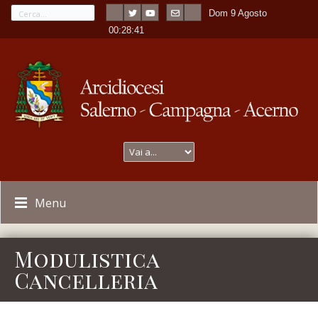
Dom 9 Agosto
---
-
00:28:41
Menu
Modulistica
Cancelleria