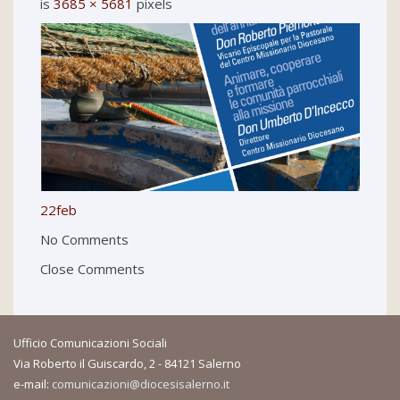
is
3685 × 5681
pixels
22feb
No Comments
Close Comments
Ufficio Comunicazioni Sociali
Via Roberto il Guiscardo, 2 - 84121 Salerno
e-mail:
comunicazioni@diocesisalerno.it