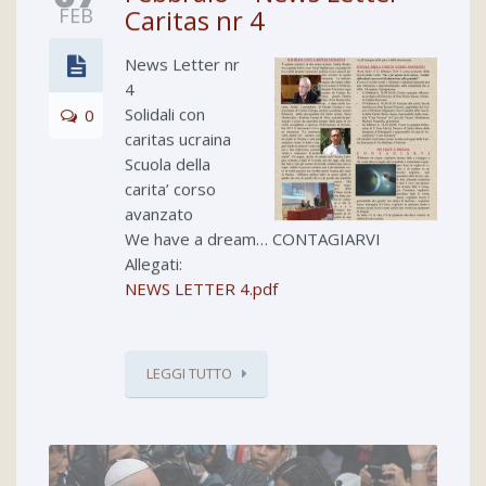
FEB
Caritas nr 4
News Letter nr
4
Solidali con
0
caritas ucraina
Scuola della
carita’ corso
avanzato
We have a dream… CONTAGIARVI
Allegati:
NEWS LETTER 4.pdf
LEGGI TUTTO