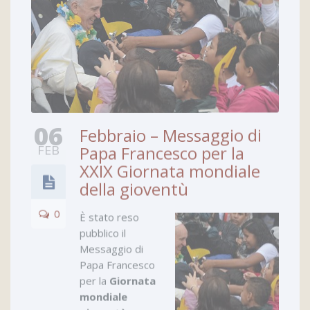
06
Febbraio – Messaggio di
FEB
Papa Francesco per la
XXIX Giornata mondiale
della gioventù
0
È stato reso
pubblico il
Messaggio di
Papa Francesco
per la
Giornata
mondiale