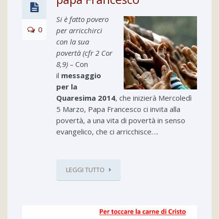
Si è fatto povero
0
per arricchirci
con la sua
povertà (cfr 2 Cor
8,9) –
Con
il
messaggio
per la
Quaresima 2014
, che inizierà Mercoledì
5 Marzo, Papa Francesco ci invita alla
povertà, a una vita di povertà in senso
evangelico, che ci arricchisce….
LEGGI TUTTO