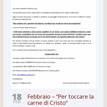
18
Febbraio – “Per toccare la
FEB
carne di Cristo”