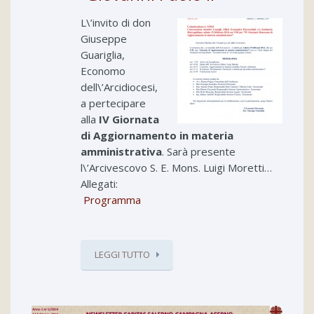
L\’invito di don
Giuseppe
Guariglia,
Economo
dell\’Arcidiocesi,
a pertecipare
alla
IV Giornata
di Aggiornamento in materia
amministrativa
. Sarà presente
l\’Arcivescovo S. E. Mons. Luigi Moretti…
Allegati:
Programma
LEGGI TUTTO