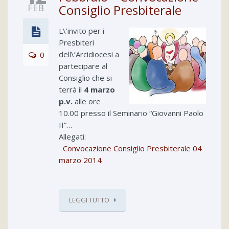
FEB
Consiglio Presbiterale
L\’invito per i
Presbiteri
dell\’Arcidiocesi a
0
partecipare al
Consiglio che si
terrà il
4 marzo
p.v.
alle ore
10.00 presso il Seminario “Giovanni Paolo
II”…
Allegati:
Convocazione Consiglio Presbiterale 04
marzo 2014
LEGGI TUTTO