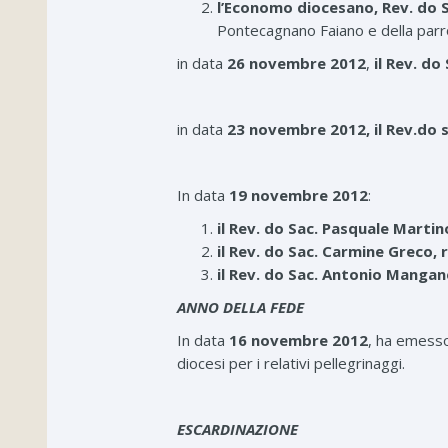
l’Economo diocesano, Rev. do 
Pontecagnano Faiano e della parro
in data
26 novembre 2012
,
il Rev. d
in data
23 novembre 2012,
il Rev.do
In data
19 novembre 2012
:
il Rev. do Sac. Pasquale Mart
il Rev. do Sac. Carmine Greco,
il Rev. do Sac. Antonio Mangane
ANNO DELLA FEDE
In data
16 novembre 2012
, ha emesso 
diocesi per i relativi pellegrinaggi.
ESCARDINAZIONE