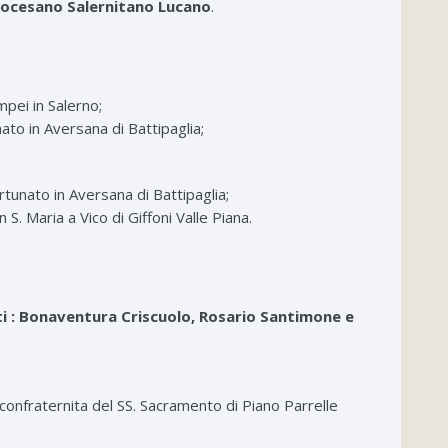
diocesano Salernitano Lucano
.
mpei in Salerno;
ato in Aversana di Battipaglia;
rtunato in Aversana di Battipaglia;
 S. Maria a Vico di Giffoni Valle Piana.
ti : Bonaventura Criscuolo, Rosario Santimone e
iconfraternita del SS. Sacramento di Piano Parrelle