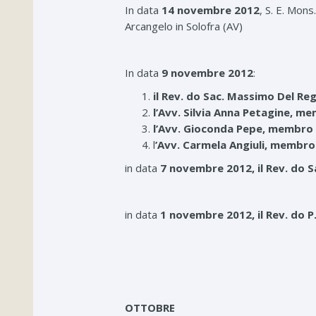
In data
14 novembre 2012
, S. E. Mon
Arcangelo in Solofra (AV)
In data
9 novembre 2012
:
il Rev. do Sac. Massimo Del Re
l’Avv. Silvia Anna Petagine, 
l’Avv. Gioconda Pepe, membro
l
’Avv. Carmela Angiuli, membr
in data
7 novembre 2012,
il Rev. do 
in data
1 novembre 2012, il Rev. do P
OTTOBRE