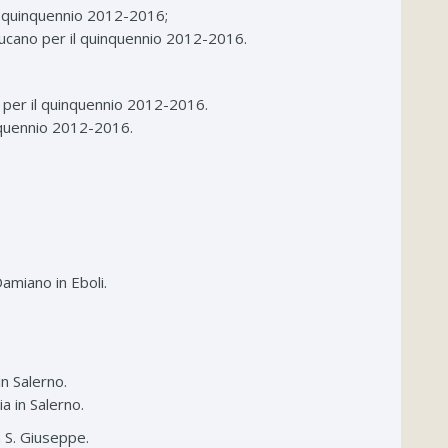
il quinquennio 2012-2016;
 Lucano per il quinquennio 2012-2016.
o per il quinquennio 2012-2016.
inquennio 2012-2016.
Damiano in Eboli.
n Salerno.
a in Salerno.
a S. Giuseppe.