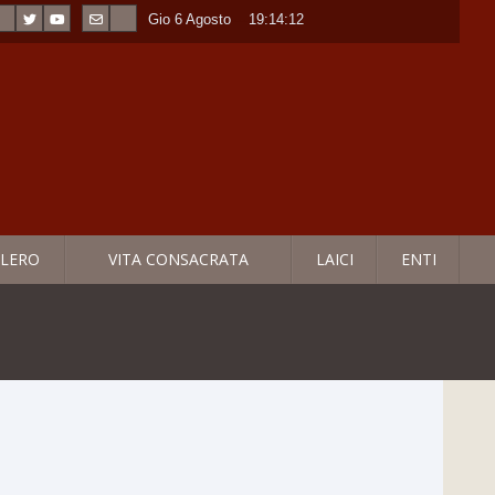
Gio 6 Agosto
----
19:14:13
LERO
VITA CONSACRATA
LAICI
ENTI