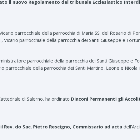
ato il nuovo Regolamento del tribunale Ecclesiastico Inter
Vicario parrocchiale della parrocchia di Maria SS. del Rosario di Po
., Vicario parrocchiale della parrocchia dei Santi Giuseppe e Fortun
Amministratore parrocchiale della parrocchia dei Santi Giuseppe e Fo
rio parrocchiale della parrocchia dei Santi Martino, Leone e Nicola in
 Cattedrale di Salerno, ha ordinato
Diaconi Permanenti gli Accoli
o
il Rev. do Sac. Pietro Rescigno, Commissario ad acta
dell’Arc