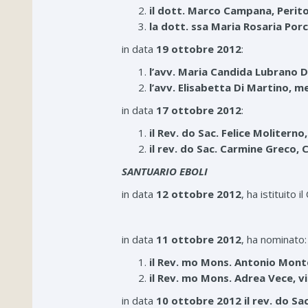
il dott. Marco Campana, Perit
la dott. ssa Maria Rosaria Por
in data
19 ottobre 2012
:
l’avv. Maria Candida Lubrano 
l’avv. Elisabetta Di Martino, 
in data
17 ottobre 2012
:
il Rev. do Sac. Felice Molitern
il rev. do Sac. Carmine Greco,
SANTUARIO EBOLI
in data
12 ottobre 2012
, ha istituito 
in data
11 ottobre 2012
, ha nominato:
il Rev. mo Mons. Antonio Mon
il Rev. mo Mons. Adrea Vece, v
in data
10 ottobre 2012
il rev. do S