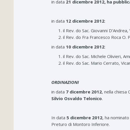
in data
21 dicembre 2012, ha pubblic
in data
12 dicembre 2012
:
il Rev. do Sac. Giovanni D’Andrea, 
il Rev. do Fra Francesco Roca O. P
in data
10 dicembre 2012
:
il Rev. do Sac. Michele Olivieri, 
il Rev. do Sac. Mario Cerrato, Vica
ORDINAZIONI
in data
7 dicembre 2012
, nella chiesa
Silvio Osvaldo Telonico
.
In data
5 dicembre 2012
, ha nominat
Preturo di Montoro Inferiore.