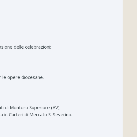
asione delle celebrazioni;
er le opere diocesane.
ati di Montoro Superiore (AV);
a in Curteri di Mercato S. Severino.