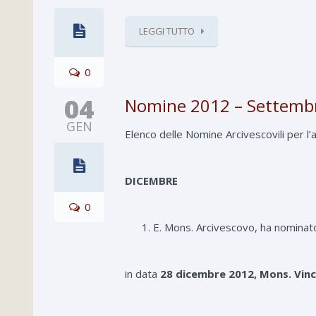
LEGGI TUTTO
0
04
Nomine 2012 – Settemb
GEN
Elenco delle Nomine Arcivescovili per
DICEMBRE
0
E. Mons. Arcivescovo, ha nominat
in data
28 dicembre 2012, Mons. Vin