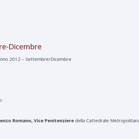
re-Dicembre
 l’anno 2012 – Settembre/Dicembre
o:
cenzo Romano, Vice Penitenziere
della Cattedrale Metropolitan