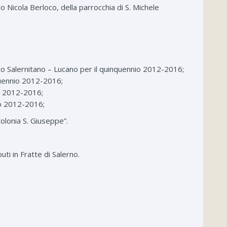
 Nicola Berloco, della parrocchia di S. Michele
ico Salernitano – Lucano per il quinquennio 2012-2016;
nquennio 2012-2016;
io 2012-2016;
io 2012-2016;
olonia S. Giuseppe”.
uti in Fratte di Salerno.