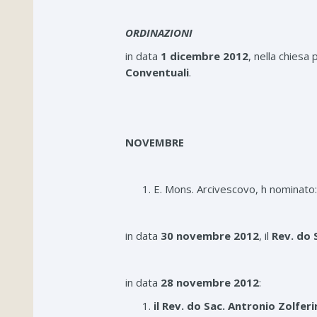
ORDINAZIONI
in data
1 dicembre 2012
, nella chiesa
Conventuali
.
NOVEMBRE
E. Mons. Arcivescovo, h nominato:
in data
30 novembre 2012
, il
Rev. do 
in data
28 novembre 2012
:
il Rev. do Sac. Antronio Zolferi