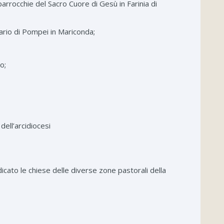
parrocchie del Sacro Cuore di Gesù in Farinia di
sario di Pompei in Mariconda;
o;
dell’arcidiocesi
icato le chiese delle diverse zone pastorali della