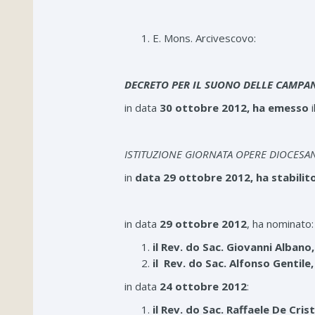
E. Mons. Arcivescovo:
DECRETO PER IL SUONO DELLE CAMPA
in data
30 ottobre 2012, ha emesso
i
ISTITUZIONE GIORNATA OPERE DIOCESA
in
data 29 ottobre 2012, ha stabilit
in data
29 ottobre 2012
, ha nominato:
il Rev. do Sac. Giovanni Albano
il Rev. do Sac. Alfonso Gentil
in data
24 ottobre 2012
:
il Rev. do Sac. Raffaele De Cri