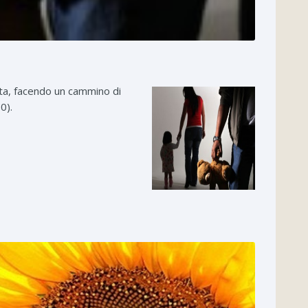
vita, facendo un cammino di
0).