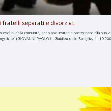
ratelli separati e divorziati
o esclusi dalla comunità, sono anzi invitati a partecipare alla sua 
vangeliche” (GIOVANNI PAOLO II, Giubileo delle Famiglie, 14.10.200