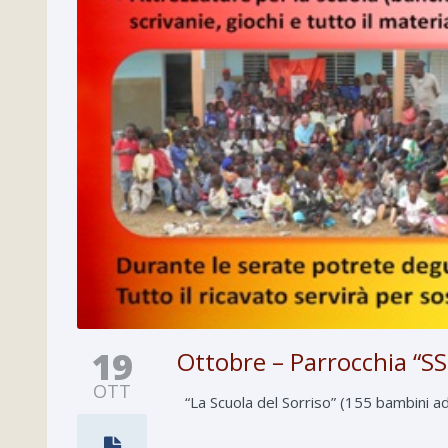
19
Ottobre – Parrocchia “SS
OTT
“La Scuola del Sorriso” (155 bambini ado