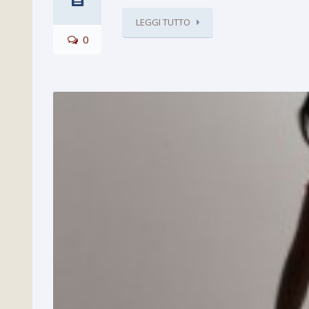
LEGGI TUTTO
0