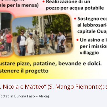
. Nicola e Matteo” (S. Mango Piemonte): 
ttati in Burkina Faso – Africa).