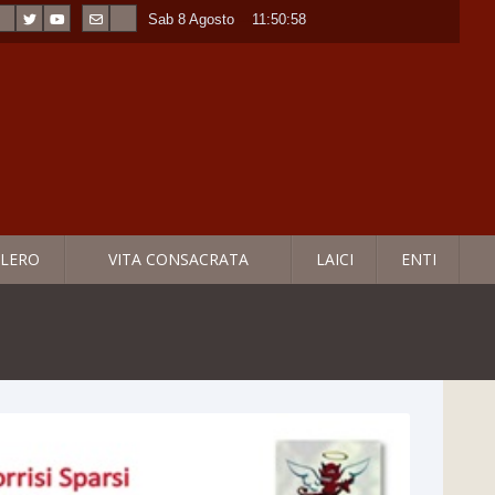
Sab 8 Agosto
----
11:51:00
LERO
VITA CONSACRATA
LAICI
ENTI