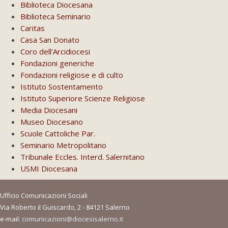
Biblioteca Diocesana
Biblioteca Seminario
Caritas
Casa San Donato
Coro dell’Arcidiocesi
Fondazioni generiche
Fondazioni religiose e di culto
Istituto Sostentamento
Istituto Superiore Scienze Religiose
Media Diocesani
Museo Diocesano
Scuole Cattoliche Par.
Seminario Metropolitano
Tribunale Eccles. Interd. Salernitano
USMI Diocesana
Ufficio Comunicazioni Sociali
Via Roberto il Guiscardo, 2 - 84121 Salerno
e-mail:
comunicazioni@diocesisalerno.it