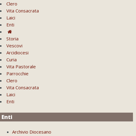
Clero
Vita Consacrata
Laici
Enti
Storia
Vescovi
Arcidiocesi
Curia
Vita Pastorale
Parrocchie
Clero
Vita Consacrata
Laici
Enti
Enti
Archivio Diocesano