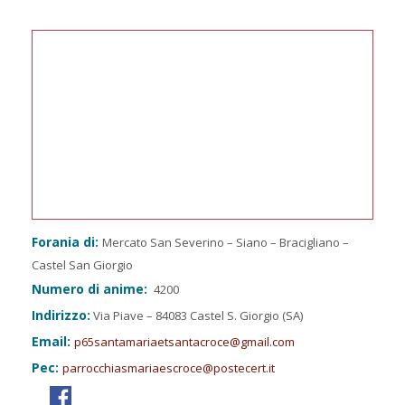
Forania di:
Mercato San Severino – Siano – Bracigliano –
Castel San Giorgio
Numero di anime:
4200
Indirizzo:
Via Piave – 84083 Castel S. Giorgio (SA)
Email:
p65santamariaetsantacroce@gmail.com
Pec:
parrocchiasmariaescroce@postecert.it