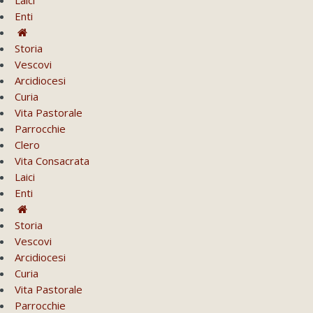
Laici
Enti
Storia
Vescovi
Arcidiocesi
Curia
Vita Pastorale
Parrocchie
Clero
Vita Consacrata
Laici
Enti
Storia
Vescovi
Arcidiocesi
Curia
Vita Pastorale
Parrocchie