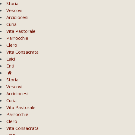
Storia
Vescovi
Arcidiocesi
Curia
Vita Pastorale
Parrocchie
Clero
Vita Consacrata
Laici
Enti
Storia
Vescovi
Arcidiocesi
Curia
Vita Pastorale
Parrocchie
Clero
Vita Consacrata