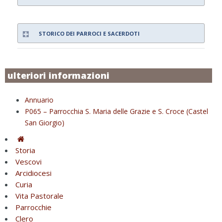
STORICO DEI PARROCI E SACERDOTI
ulteriori informazioni
Annuario
P065 – Parrocchia S. Maria delle Grazie e S. Croce (Castel
San Giorgio)
Storia
Vescovi
Arcidiocesi
Curia
Vita Pastorale
Parrocchie
Clero