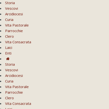
Storia
Vescovi
Arcidiocesi
Curia
Vita Pastorale
Parrocchie
Clero
Vita Consacrata
Laici
Enti
Storia
Vescovi
Arcidiocesi
Curia
Vita Pastorale
Parrocchie
Clero
Vita Consacrata
Laici