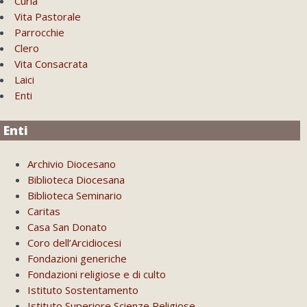
Curia
Vita Pastorale
Parrocchie
Clero
Vita Consacrata
Laici
Enti
Enti
Archivio Diocesano
Biblioteca Diocesana
Biblioteca Seminario
Caritas
Casa San Donato
Coro dell’Arcidiocesi
Fondazioni generiche
Fondazioni religiose e di culto
Istituto Sostentamento
Istituto Superiore Scienze Religiose