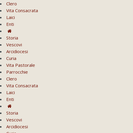
Clero
Vita Consacrata
Laici
Enti
Storia
Vescovi
Arcidiocesi
Curia
Vita Pastorale
Parrocchie
Clero
Vita Consacrata
Laici
Enti
Storia
Vescovi
Arcidiocesi