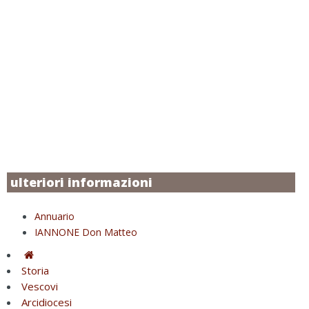
ulteriori informazioni
Annuario
IANNONE Don Matteo
Storia
Vescovi
Arcidiocesi