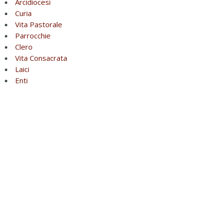
Arcidiocesi
Curia
Vita Pastorale
Parrocchie
Clero
Vita Consacrata
Laici
Enti