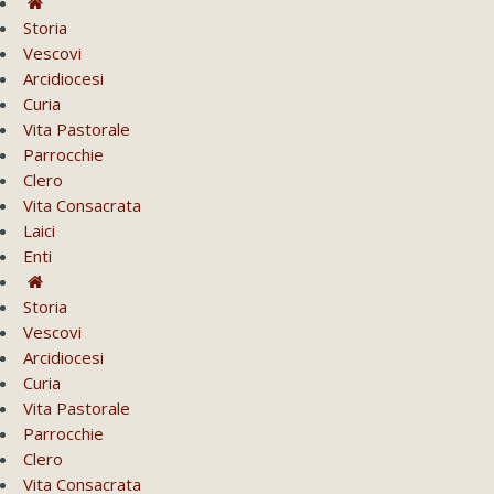
Storia
Vescovi
Arcidiocesi
Curia
Vita Pastorale
Parrocchie
Clero
Vita Consacrata
Laici
Enti
Storia
Vescovi
Arcidiocesi
Curia
Vita Pastorale
Parrocchie
Clero
Vita Consacrata