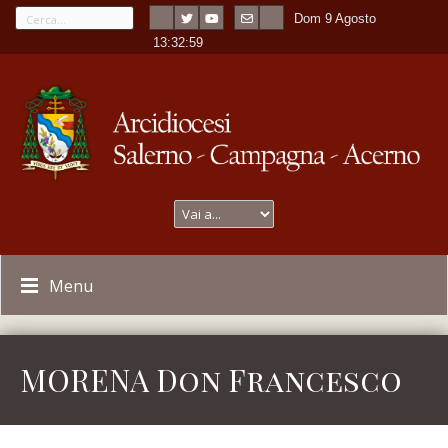
Dom 9 Agosto
---
-
13:32:59
Menu
MORENA Don Francesco