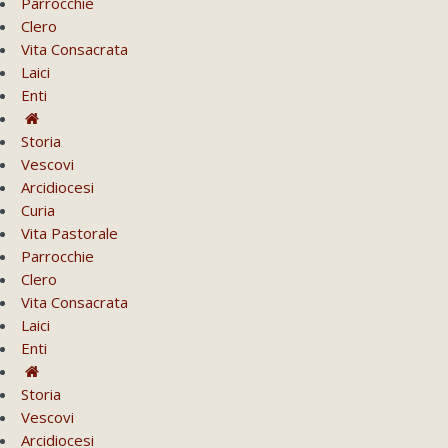
Parrocchie
Clero
Vita Consacrata
Laici
Enti
Storia
Vescovi
Arcidiocesi
Curia
Vita Pastorale
Parrocchie
Clero
Vita Consacrata
Laici
Enti
Storia
Vescovi
Arcidiocesi