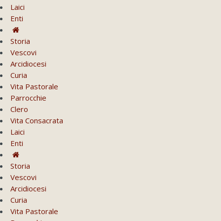
Laici
Enti
Storia
Vescovi
Arcidiocesi
Curia
Vita Pastorale
Parrocchie
Clero
Vita Consacrata
Laici
Enti
Storia
Vescovi
Arcidiocesi
Curia
Vita Pastorale