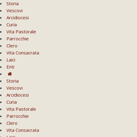
Storia
Vescovi
Arcidiocesi
Curia
Vita Pastorale
Parrocchie
Clero
Vita Consacrata
Laici
Enti
Storia
Vescovi
Arcidiocesi
Curia
Vita Pastorale
Parrocchie
Clero
Vita Consacrata
Laici