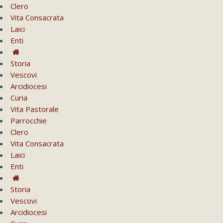
Clero
Vita Consacrata
Laici
Enti
Storia
Vescovi
Arcidiocesi
Curia
Vita Pastorale
Parrocchie
Clero
Vita Consacrata
Laici
Enti
Storia
Vescovi
Arcidiocesi