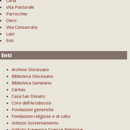
Curia
Vita Pastorale
Parrocchie
Clero
Vita Consacrata
Laici
Enti
Enti
Archivio Diocesano
Biblioteca Diocesana
Biblioteca Seminario
Caritas
Casa San Donato
Coro dell’Arcidiocesi
Fondazioni generiche
Fondazioni religiose e di culto
Istituto Sostentamento
Istituto Superiore Scienze Religiose