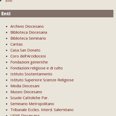
Enti
Enti
Archivio Diocesano
Biblioteca Diocesana
Biblioteca Seminario
Caritas
Casa San Donato
Coro dell’Arcidiocesi
Fondazioni generiche
Fondazioni religiose e di culto
Istituto Sostentamento
Istituto Superiore Scienze Religiose
Media Diocesani
Museo Diocesano
Scuole Cattoliche Par.
Seminario Metropolitano
Tribunale Eccles. Interd. Salernitano
USMI Diocesana