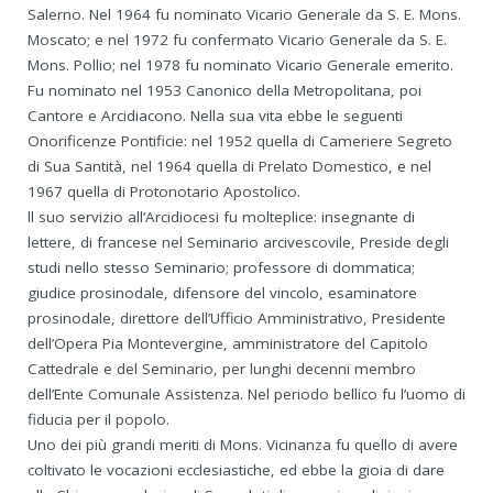
Salerno. Nel 1964 fu nominato Vicario Generale da S. E. Mons.
Moscato; e nel 1972 fu confermato Vicario Generale da S. E.
Mons. Pollio; nel 1978 fu nominato Vicario Generale emerito.
Fu nominato nel 1953 Canonico della Metropolitana, poi
Cantore e Arcidiacono. Nella sua vita ebbe le seguenti
Onorificenze Pontificie: nel 1952 quella di Cameriere Segreto
di Sua Santità, nel 1964 quella di Prelato Domestico, e nel
1967 quella di Protonotario Apostolico.
ll suo servizio all’Arcidiocesi fu molteplice: insegnante di
lettere, di francese nel Seminario arcivescovile, Preside degli
studi nello stesso Seminario; professore di dommatica;
giudice prosinodale, difensore del vincolo, esaminatore
prosinodale, direttore dell’Ufficio Amministrativo, Presidente
dell’Opera Pia Montevergine, amministratore del Capitolo
Cattedrale e del Seminario, per lunghi decenni membro
dell’Ente Comunale Assistenza. Nel periodo bellico fu l’uomo di
fiducia per il popolo.
Uno dei più grandi meriti di Mons. Vicinanza fu quello di avere
coltivato le vocazioni ecclesiastiche, ed ebbe la gioia di dare