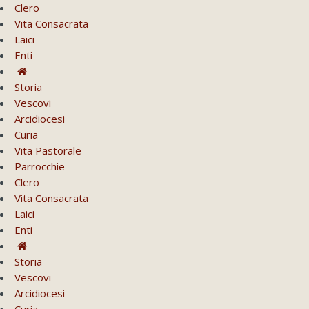
Clero
Vita Consacrata
Laici
Enti
Storia
Vescovi
Arcidiocesi
Curia
Vita Pastorale
Parrocchie
Clero
Vita Consacrata
Laici
Enti
Storia
Vescovi
Arcidiocesi
Curia