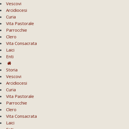
Vescovi
Arcidiocesi
Curia
Vita Pastorale
Parrocchie
Clero
Vita Consacrata
Laici
Enti
Storia
Vescovi
Arcidiocesi
Curia
Vita Pastorale
Parrocchie
Clero
Vita Consacrata
Laici