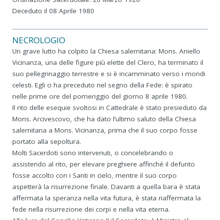
Deceduto il 08 Aprile 1980
NECROLOGIO
Un grave lutto ha colpito la Chiesa salernitana: Mons. Aniello
Vicinanza, una delle figure più elette del Clero, ha terminato il
suo pellegrinaggio terrestre e si è incamminato verso i mondi
celesti. Egli ci ha preceduto nel segno della Fede: è spirato
nelle prime ore del pomeriggio del giorno 8 aprile 1980.
Il rito delle esequie svoltosi in Cattedrale è stato presieduto da
Mons. Arcivescovo, che ha dato l’ultimo saluto della Chiesa
salernitana a Mons. Vicinanza, prima che il suo corpo fosse
portato alla sepoltura.
Molti Sacerdoti sono intervenuti, o concelebrando o
assistendo al rito, per elevare preghiere affinché il defunto
fosse accolto con i Santi in cielo, mentre il suo corpo
aspetterà la risurrezione finale. Davanti a quella bara è stata
affermata la speranza nella vita futura, è stata riaffermata la
fede nella risurrezione dei corpi e nella vita eterna.