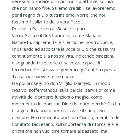
necessario andare di inizio in inizio attraverso inizi
che non hanno fine. Saremo credibili se lavoreremo
per il regno di Dio tutti insieme. Vorrei che noi
fossimo il collante della vera Pace”.
Perché la Pace verrà, Gesù è la pace.
Verrà Gesù e il RnS fiorirà se, come Maria di
Nazareth, sapremo fare silenzio nel nostro cuore,
imparando ad ascoltare la voce di Dio che sussurra
continuamente alla nostra vita, indicando direzioni,
disegnando traiettorie di salvezza capaci di
fecondare l’esistenza e generare già qui, su questa
Terra, cieli nuovi e terre nuove.
Ha poi proseguito don Virgilio D’angelo, in modo
incisivo, soffermandosi sulla parola “servizio” come
attività delle proprie funzioni o meglio, come
movimento dei doni che Dio ci ha dato, perché Dio ha
bisogno di ciascuno per realizzare il suo piano
d’amore. Ha continuato poi Lucia Ciancio, membro del
Comitato Diocesano, sull’importanza di ritornare alle
origini che non vuol dire tornare al passato, ma