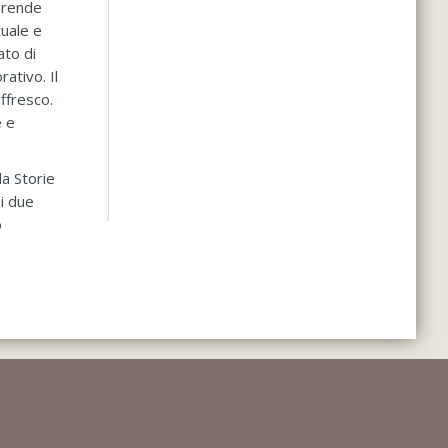
iprende
tuale e
ato di
ativo. Il
affresco.
e e
la Storie
 i due
o