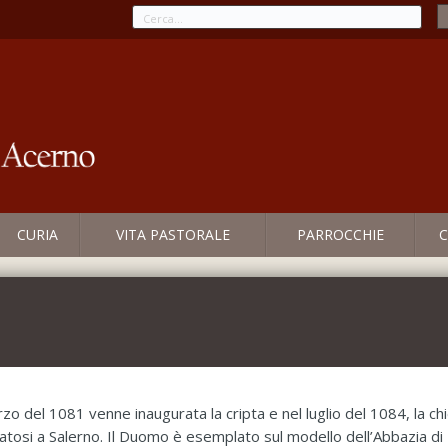
CURIA
VITA PASTORALE
PARROCCHIE
C
zo del 1081 venne inaugurata la cripta e nel luglio del 1084, la ch
atosi a Salerno. Il Duomo è esemplato sul modello dell’Abbazia di