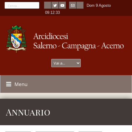
Dom 9 Agosto
---
-
09:12:33
Menu
Annuario