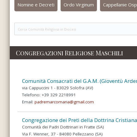
Nomine e Decreti
Ordo Virginum
Cappellanie Osp
Congregazioni Religiose Maschili
Comunità Consacrati del G.A.M. (Gioventù Arde
via Cappuccini 1 - 83029 Solofra (AV)
Telefono: +39 329 2218991
Email:
padremarcomaria@gmail.com
Congregazione dei Preti della Dottrina Cristiana:
Comunità dei Padri Dottrinari in Fratte (SA)
Via F. Wenner, 37 - 84080 Pellezzano (SA)