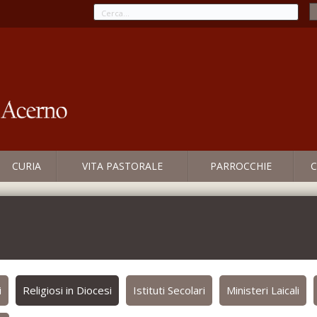
CURIA
VITA PASTORALE
PARROCCHIE
C
i
Religiosi in Diocesi
Istituti Secolari
Ministeri Laicali