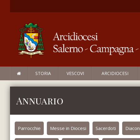
STORIA
VESCOVI
ARCIDIOCESI
Annuario
Parrocchie
Messe in Diocesi
Sacerdoti
Diacon