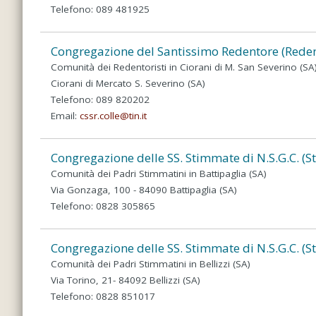
Telefono: 089 481925
Congregazione del Santissimo Redentore (Redent
Comunità dei Redentoristi in Ciorani di M. San Severino (SA
Ciorani di Mercato S. Severino (SA)
Telefono: 089 820202
Email:
cssr.colle@tin.it
Congregazione delle SS. Stimmate di N.S.G.C. (S
Comunità dei Padri Stimmatini in Battipaglia (SA)
Via Gonzaga, 100 - 84090 Battipaglia (SA)
Telefono: 0828 305865
Congregazione delle SS. Stimmate di N.S.G.C. (S
Comunità dei Padri Stimmatini in Bellizzi (SA)
Via Torino, 21- 84092 Bellizzi (SA)
Telefono: 0828 851017