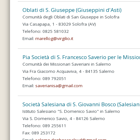
Oblati di S. Giuseppe (Giuseppini d'Asti)
Comunità degli Oblati di San Giuseppe in Solofra
Via Casapapa, 1 - 83029 Solofra (AV)
Telefono: 0825 581032
Email:
marellog@virgilio.it
Pia Società di S. Francesco Saverio per le Missio
Comunità dei Missionari Saveriani in Salerno
Via Fra Giacomo Acquaviva, 4 - 84135 Salerno
Telefono: 089 792051
Email:
saverianisa@gmail.com
Società Salesiana di S. Giovanni Bosco (Salesian
Istituto Salesiano "S. Domenico Savio" in Salerno
Via S. Domenico Savio, 4 - 84126 Salerno
Telefono: 089 255611
Fax: 089 253172