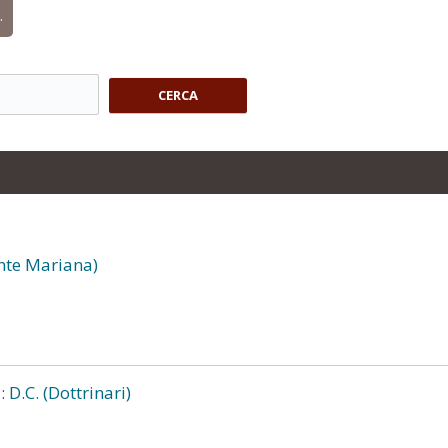
.
CERCA
nte Mariana)
 D.C. (Dottrinari)