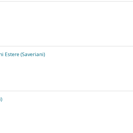
ni Estere (Saveriani)
i)