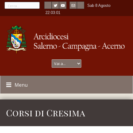
Sab 8 Agosto
---
-
22:03:01
Menu
Corsi di Cresima