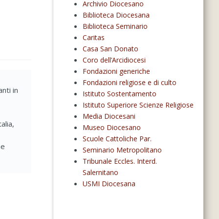
Archivio Diocesano
Biblioteca Diocesana
Biblioteca Seminario
Caritas
Casa San Donato
Coro dell’Arcidiocesi
Fondazioni generiche
Fondazioni religiose e di culto
nti in
Istituto Sostentamento
Istituto Superiore Scienze Religiose
Media Diocesani
alia,
Museo Diocesano
Scuole Cattoliche Par.
ne
Seminario Metropolitano
Tribunale Eccles. Interd.
Salernitano
USMI Diocesana