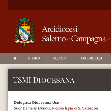
STORIA
VESCOVI
ARCIDIOCESI
USMI Diocesana
Delegata Diocesana Usmi:
Suor Damaris Mundui,
Piccole figlie di S. Giuseppe