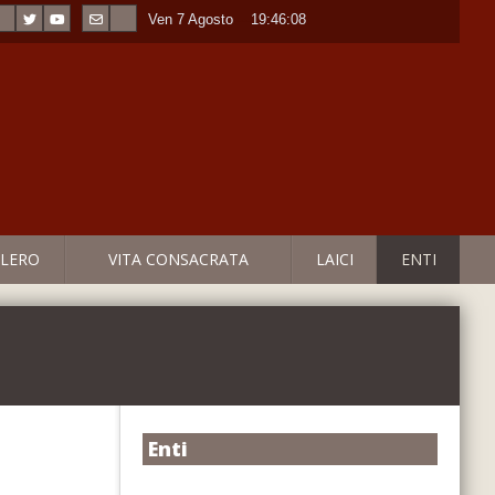
Ven 7 Agosto
----
19:46:08
LERO
VITA CONSACRATA
LAICI
ENTI
Enti