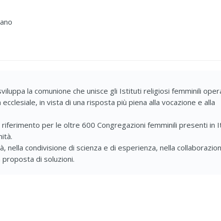
sano
iluppa la comunione che unisce gli Istituti religiosi femminili opera
 ecclesiale, in vista di una risposta più piena alla vocazione e alla
iferimento per le oltre 600 Congregazioni femminili presenti in It
ità.
 nella condivisione di scienza e di esperienza, nella collaborazio
 proposta di soluzioni.