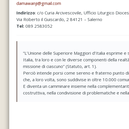
damawanji@gmail.com
Indirizzo
: c/o Curia Arcivescovile, Ufficio Liturgico Dioce
Via Roberto il Guiscardo, 2 84121 – Salerno
Tel:
089 2583052
“L’Unione delle Superiore Maggiori d’Italia esprime e sv
Italia, tra loro e con le diverse componenti della realtà
missione di ciascuno” (Statuto, art. 1).
Perciò intende porsi come sereno e fraterno punto di r
che, a loro volta, sono suddivise in oltre 10.000 comun
E diventa un camminare insieme nella complementarità,
costruttiva, nella condivisione di problematiche e nella