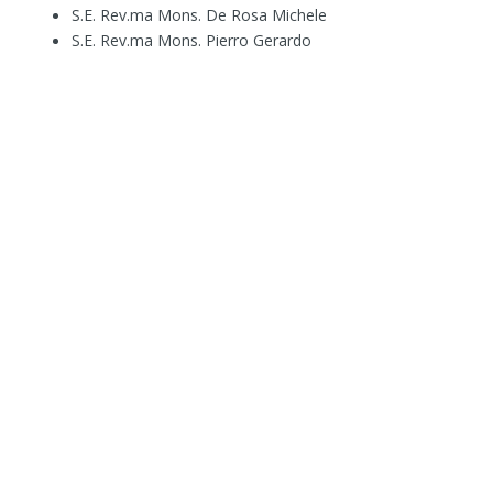
S.E. Rev.ma Mons. De Rosa Michele

S.E. Rev.ma Mons. Pierro Gerardo