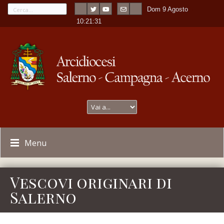
Dom 9 Agosto
---
-
10:21:31
Menu
Vescovi originari di
Salerno