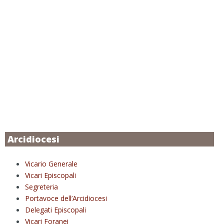
Arcidiocesi
Vicario Generale
Vicari Episcopali
Segreteria
Portavoce dell’Arcidiocesi
Delegati Episcopali
Vicari Foranei