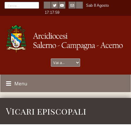
Sab 8 Agosto
---
-
17:17:59
Menu
Vicari episcopali