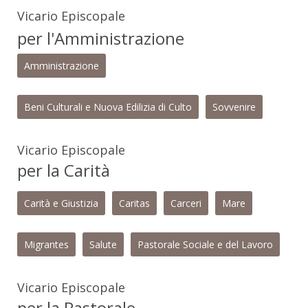
Vicario Episcopale
per l'Amministrazione
Amministrazione
Beni Culturali e Nuova Edilizia di Culto
Sovvenire
Vicario Episcopale
per la Carità
Carità e Giustizia
Caritas
Carceri
Mare
Migrantes
Salute
Pastorale Sociale e del Lavoro
Vicario Episcopale
per la Pastorale