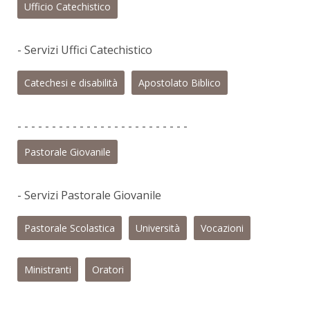
Ufficio Catechistico
- Servizi Uffici Catechistico
Catechesi e disabilità
Apostolato Biblico
- - - - - - - - - - - - - - - - - - - - - - - - -
Pastorale Giovanile
- Servizi Pastorale Giovanile
Pastorale Scolastica
Università
Vocazioni
Ministranti
Oratori