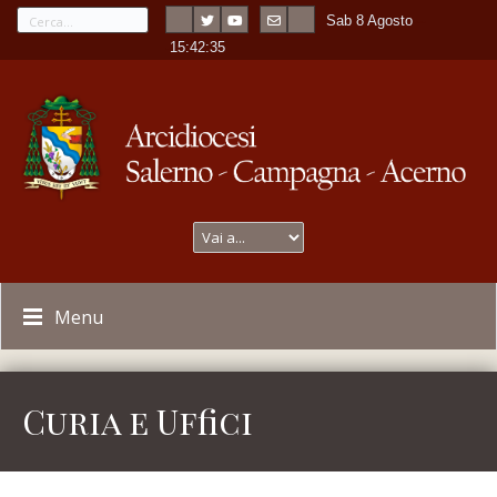
Sab 8 Agosto
---
-
15:42:35
Menu
Curia e Uffici