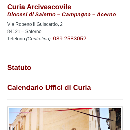
Curia Arcivescovile
Diocesi di Salerno – Campagna – Acerno
Via Roberto il Guiscardo, 2
84121 – Salerno
089 2583052
Telefono
(Centralino):
Statuto
Calendario Uffici di Curia