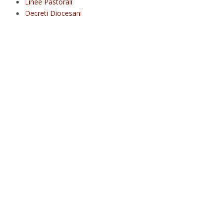
Linee Pastorali
Decreti Diocesani