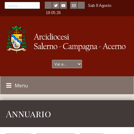
Sab 8 Agosto
---
-
19:05:27
Menu
Annuario