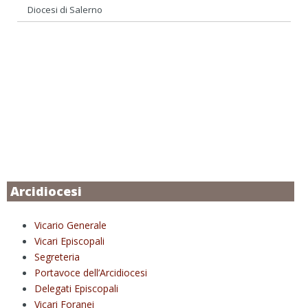
Diocesi di Salerno
Arcidiocesi
Vicario Generale
Vicari Episcopali
Segreteria
Portavoce dell’Arcidiocesi
Delegati Episcopali
Vicari Foranei