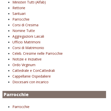
Ministeri Tutti (Alfab)
Rettorie
Santuari
Parrocchie
Corsi di Cresima
Nomine Tutte
Aggregazioni Laicali
Ufficio Matrimoni
Corsi di Matrimonio
Celeb. Cresime nelle Parrocchie
Notizie e Iniziative
Ordo Virginum
Cattedrale e ConCattedrali
Cappellanie Ospedaliere
Diocesani con incarico
Parrocchie
Parrocchie