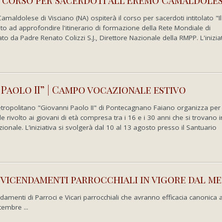
maldolese di Visciano (NA) ospiterà il corso per sacerdoti intitolato "Il
o ad approfondire l'itinerario di formazione della Rete Mondiale di
o da Padre Renato Colizzi S.J., Direttore Nazionale della RMPP. L'inizia
Paolo II” | Campo vocazionale estivo
tropolitano "Giovanni Paolo II" di Pontecagnano Faiano organizza per 
rivolto ai giovani di età compresa tra i 16 e i 30 anni che si trovano 
ionale. L’iniziativa si svolgerà dal 10 al 13 agosto presso il Santuario
vvicendamenti parrocchiali in vigore dal me
ndamenti di Parroci e Vicari parrocchiali che avranno efficacia canonica 
embre ...