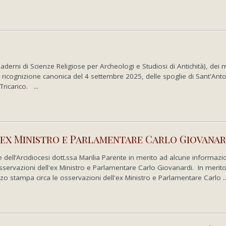
erni di Scienze Religiose per Archeologi e Studiosi di Antichità), dei 
a ricognizione canonica del 4 settembre 2025, delle spoglie di Sant'Ant
ricarico. ...
l’ex Ministro e Parlamentare Carlo Giovanar
ce dell’Arcidiocesi dott.ssa Marilia Parente in merito ad alcune informazi
sservazioni dell'ex Ministro e Parlamentare Carlo Giovanardi. In merit
o stampa circa le osservazioni dell'ex Ministro e Parlamentare Carlo ..