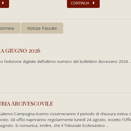
CONTINUA
termine
Notizie Passate
 a giugno 2026
to l’edizione digitale dell’ultimo numero del bollettino diocesano 2026. ..
uria Arcivescovile
 di Salerno-Campagna-Acerno osserveranno il periodo di chiusura estiva 
to. Gli uffici riapriranno regolarmente lunedì 24 agosto, eccetto l'Uffi
osto. Si comunica, inoltre, che il Tribunale Ecclesiastico ...