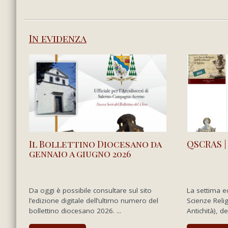
In evidenza
Il Bollettino Diocesano da
QSCRAS |
gennaio a giugno 2026
Da oggi è possibile consultare sul sito
La settima e
l’edizione digitale dell’ultimo numero del
Scienze Reli
bollettino diocesano 2026. ...
Antichità), de