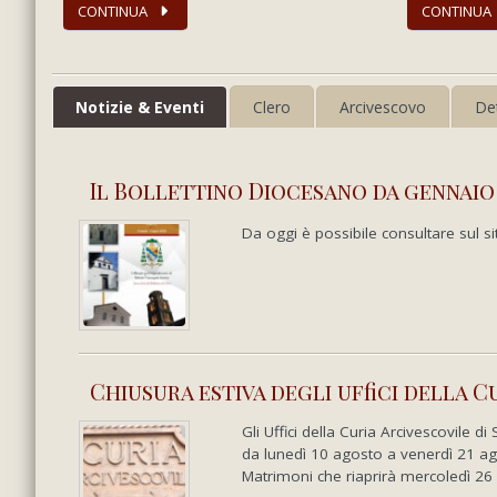
CONTINUA
CONTINUA
Notizie & Eventi
Clero
Arcivescovo
De
Il Bollettino Diocesano da gennaio
Da oggi è possibile consultare sul si
Chiusura estiva degli uffici della C
Gli Uffici della Curia Arcivescovile
da lunedì 10 agosto a venerdì 21 agos
Matrimoni che riaprirà mercoledì 26 ag