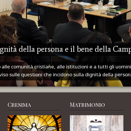
ignità della persona e il bene della Cam
lle comunità cristiane, alle istituzioni e a tutti gli uomi
iso sulle questioni che incidono sulla dignità della perso
Cresima
Matrimonio