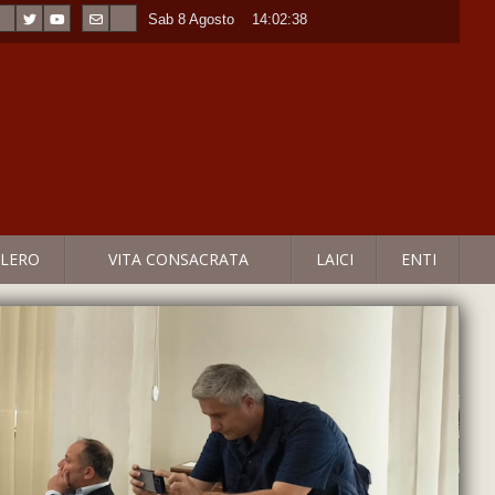
Sab 8 Agosto
----
14:02:39
LERO
VITA CONSACRATA
LAICI
ENTI