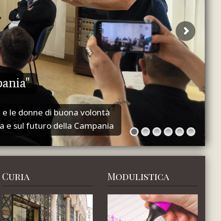
pania"
ni e le donne di buona volontà
na e sul futuro della Campania
Curia
Modulistica