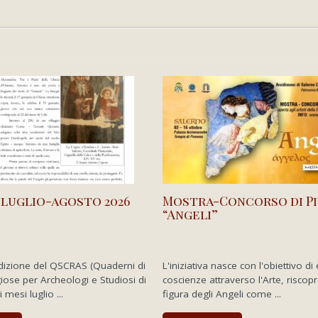
 luglio-agosto 2026
Mostra-Concorso di P
“Angeli”
dizione del QSCRAS (Quaderni di
L'iniziativa nasce con l'obiettivo di
giose per Archeologi e Studiosi di
coscienze attraverso l'Arte, riscop
i mesi luglio ...
figura degli Angeli come ...