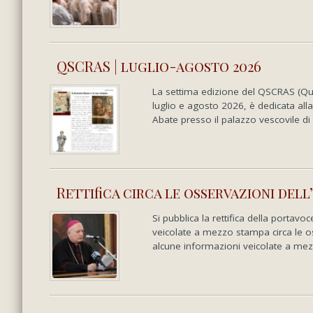
QSCRAS | luglio-agosto 2026
La settima edizione del QSCRAS (Quad
luglio e agosto 2026, è dedicata all
Abate presso il palazzo vescovile di T
Rettifica circa le osservazioni del
Si pubblica la rettifica della portavo
veicolate a mezzo stampa circa le o
alcune informazioni veicolate a mezz