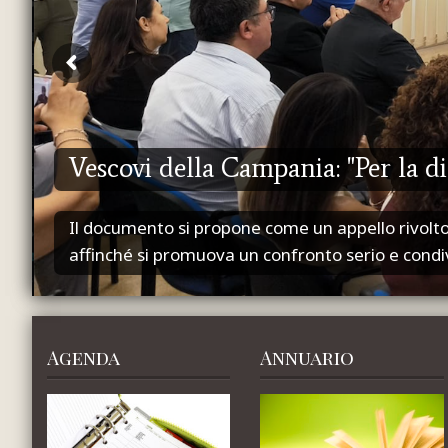
Vescovi della Campania: "Per la d
Il documento si propone come un appello rivolto a
affinché si promuova un confronto serio e condiv
Agenda
Annuario