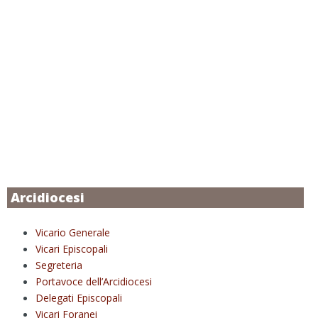
Arcidiocesi
Vicario Generale
Vicari Episcopali
Segreteria
Portavoce dell’Arcidiocesi
Delegati Episcopali
Vicari Foranei