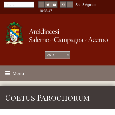
Sab 8 Agosto
---
-
10:36:47
Menu
Coetus Parochorum