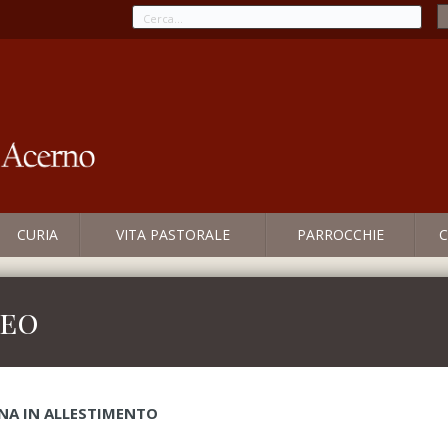
CURIA
VITA PASTORALE
PARROCCHIE
C
teo
NA IN ALLESTIMENTO