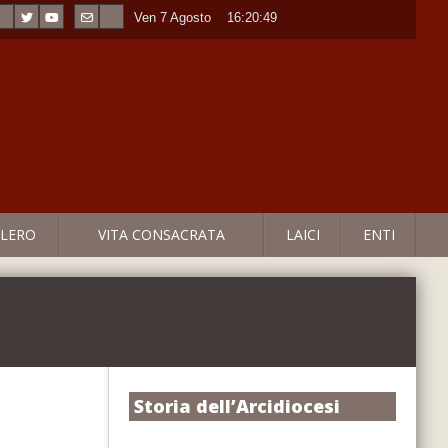
Ven 7 Agosto
----
16:20:49
LERO
VITA CONSACRATA
LAICI
ENTI
Storia dell’Arcidiocesi