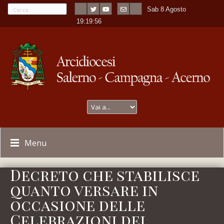
Sab 8 Agosto
---
-
19:19:56
Menu
Decreto che stabilisce
quanto versare in
occasione delle
Celebrazioni dei