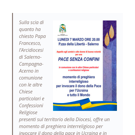
Sulla scia di
quanto ha
chiesto Papa
Francesco,
l’Arcidiocesi
di Salerno-
Campagna-
Acerno in
comunione
con le altre
Chiese
particolari e
Confessioni
Religiose
presenti sul territorio della Diocesi, offre un
momento di preghiera interreligioso per
invocare il dono della pace in Ucraina e in