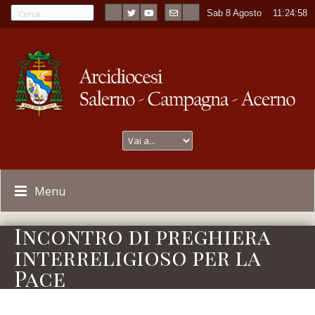
Sab 8 Agosto
----
11:24:59
Menu
Incontro di preghiera
interreligioso per la
Pace