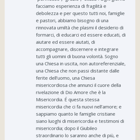
facciamo esperienza di fragilità e
debolezza e per questo tutti noi, famiglie
e pastori, abbiamo bisogno di una
rinnovata umiltà che plasmi il desiderio di
formarci, di educarci ed essere educati, di
aiutare ed essere aiutati, di
accompagnare, discernere e integrare
tutti gli uomini di buona volontà. Sogno
una Chiesa in uscita, non autoreferenziale,
una Chiesa che non passi distante dalle
ferite dell’uomo, una Chiesa
misericordiosa che annunci il cuore della
rivelazione di Dio Amore che è la
Misericordia. É questa stessa
misericordia che ci fa nuovi nell’amore; e
sappiamo quanto le famiglie cristiane
siano luoghi di misericordia e testimoni di
misericordia; dopo il Giubileo
straordinario lo saranno anche di più, e