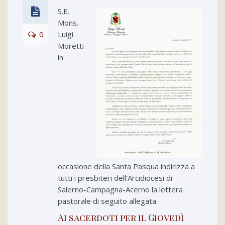
S.E.
Mons.
0
Luigi
Moretti
in
occasione della Santa Pasqua indirizza a
tutti i presbiteri dell’Arcidiocesi di
Salerno-Campagna-Acerno la lettera
pastorale di seguito allegata
Ai sacerdoti per il Giovedì