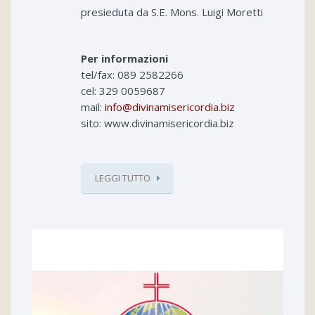
presieduta da S.E. Mons. Luigi Moretti
Per informazioni
tel/fax: 089 2582266
cel: 329 0059687
mail:
info@divinamisericordia.biz
sito: www.divinamisericordia.biz
LEGGI TUTTO