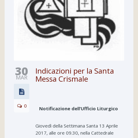
30
Indicazioni per la Santa
MAR
Messa Crismale
0
Notificazione dell’Ufficio Liturgico
Giovedì della Settimana Santa 13 Aprile
2017, alle ore 09.30, nella Cattedrale