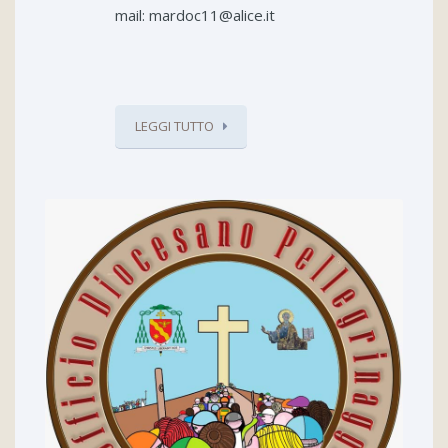
mail: mardoc11@alice.it
LEGGI TUTTO