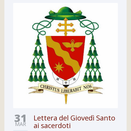
31
Lettera del Giovedì Santo
MAR
ai sacerdoti