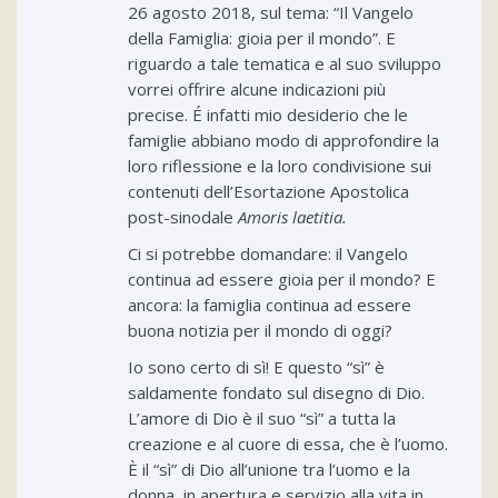
26 agosto 2018, sul tema: “Il Vangelo
della Famiglia: gioia per il mondo”. E
riguardo a tale tematica e al suo sviluppo
vorrei offrire alcune indicazioni più
precise. É infatti mio desiderio che le
famiglie abbiano modo di approfondire la
loro riflessione e la loro condivisione sui
contenuti dell’Esortazione Apostolica
post-sinodale
Amoris laetitia.
Ci si potrebbe domandare: il Vangelo
continua ad essere gioia per il mondo? E
ancora: la famiglia continua ad essere
buona notizia per il mondo di oggi?
Io sono certo di sì! E questo “sì” è
saldamente fondato sul disegno di Dio.
L’amore di Dio è il suo “sì” a tutta la
creazione e al cuore di essa, che è l’uomo.
È il “sì” di Dio all’unione tra l’uomo e la
donna, in apertura e servizio alla vita in