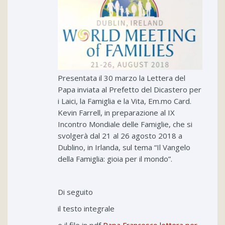
Presentata il 30 marzo la Lettera del
Papa inviata al Prefetto del Dicastero per
i Laici, la Famiglia e la Vita, Em.mo Card.
Kevin Farrell, in preparazione al IX
Incontro Mondiale delle Famiglie, che si
svolgerà dal 21 al 26 agosto 2018 a
Dublino, in Irlanda, sul tema “Il Vangelo
della Famiglia: gioia per il mondo”.
Di seguito
il testo integrale
e il file in pdf
Papa Francesco lettera per