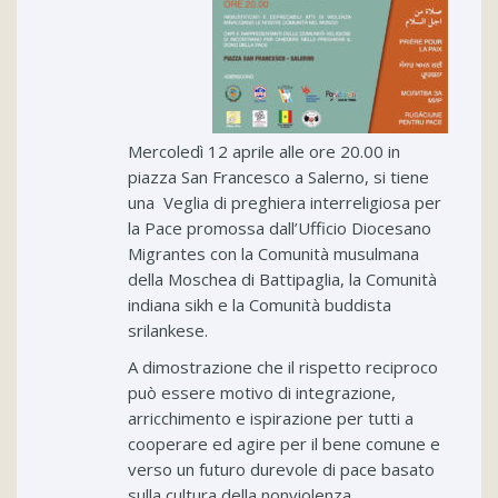
Mercoledì 12 aprile alle ore 20.00 in
piazza San Francesco a Salerno, si tiene
una Veglia di preghiera interreligiosa per
la Pace promossa dall’Ufficio Diocesano
Migrantes con la Comunità musulmana
della Moschea di Battipaglia, la Comunità
indiana sikh e la Comunità buddista
srilankese.
A dimostrazione che il rispetto reciproco
può essere motivo di integrazione,
arricchimento e ispirazione per tutti a
cooperare ed agire per il bene comune e
verso un futuro durevole di pace basato
sulla cultura della nonviolenza.