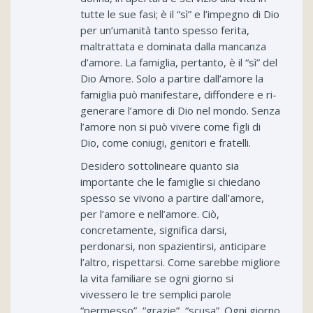
tutte le sue fasi; è il “sì” e l’impegno di Dio
per un’umanità tanto spesso ferita,
maltrattata e dominata dalla mancanza
d’amore. La famiglia, pertanto, è il “sì” del
Dio Amore. Solo a partire dall’amore la
famiglia può manifestare, diffondere e ri-
generare l’amore di Dio nel mondo. Senza
l’amore non si può vivere come figli di
Dio, come coniugi, genitori e fratelli.
Desidero sottolineare quanto sia
importante che le famiglie si chiedano
spesso se vivono a partire dall’amore,
per l’amore e nell’amore. Ciò,
concretamente, significa darsi,
perdonarsi, non spazientirsi, anticipare
l’altro, rispettarsi. Come sarebbe migliore
la vita familiare se ogni giorno si
vivessero le tre semplici parole
“permesso”, “grazie”, “scusa”. Ogni giorno