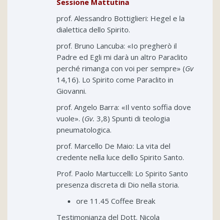
Sessione Mattutina
prof. Alessandro Bottiglieri: Hegel e la
dialettica dello Spirito.
prof. Bruno Lancuba: «Io pregherò il
Padre ed Egli mi darà un altro Paraclito
perché rimanga con voi per sempre» (
Gv
14,16). Lo Spirito come Paraclito in
Giovanni.
prof. Angelo Barra: «Il vento soffia dove
vuole». (
Gv.
3,8) Spunti di teologia
pneumatologica.
prof. Marcello De Maio: La vita del
credente nella luce dello Spirito Santo.
Prof. Paolo Martuccelli: Lo Spirito Santo
presenza discreta di Dio nella storia.
ore 11.45 Coffee Break
Testimonianza del Dott. Nicola