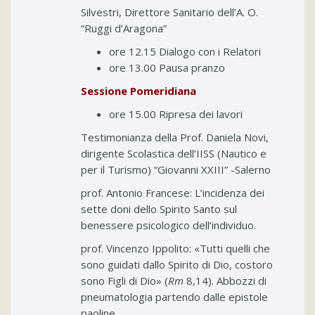
Silvestri, Direttore Sanitario dell’A. O.
“Ruggi d’Aragona”
ore 12.15 Dialogo con i Relatori
ore 13.00 Pausa pranzo
Sessione Pomeridiana
ore 15.00 Ripresa dei lavori
Testimonianza della Prof. Daniela Novi,
dirigente Scolastica dell’IISS (Nautico e
per il Turismo) “Giovanni XXIII” -Salerno
prof. Antonio Francese: L’incidenza dei
sette doni dello Spirito Santo sul
benessere psicologico dell’individuo.
prof. Vincenzo Ippolito: «Tutti quelli che
sono guidati dallo Spirito di Dio, costoro
sono Figli di Dio» (
Rm
8,14). Abbozzi di
pneumatologia partendo dalle epistole
paoline.