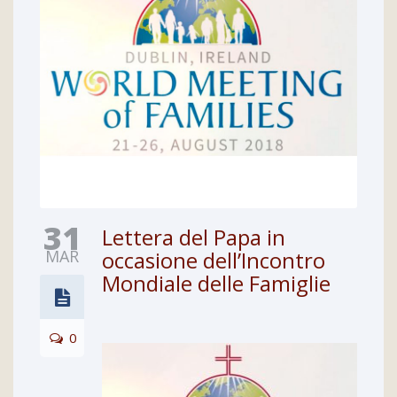
31
Lettera del Papa in
MAR
occasione dell’Incontro
Mondiale delle Famiglie
0