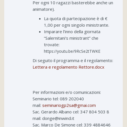
Per ogni 10 ragazzi basterebbe anche un
animatore).
La quota di partecipazione è di €
1,00 per ogni singolo ministrante.
Imparare l’inno della giornata
“Salernitani’s ministrant” che
trovate:
https://youtu.be/9RcSe2tTWKE
Di seguito il programma e il regolamento:
Lettera e regolamento Rettore.docx
Per informazioni e/o comunicazioni:
Seminario tel: 089 202040
mail:
seminariogp2sa@gmai.com
Sac. Gerardo Albano cel: 347 804 503 8
mail: donge@inwind.it
Sac. Marco De Simone cel: 339 4884646