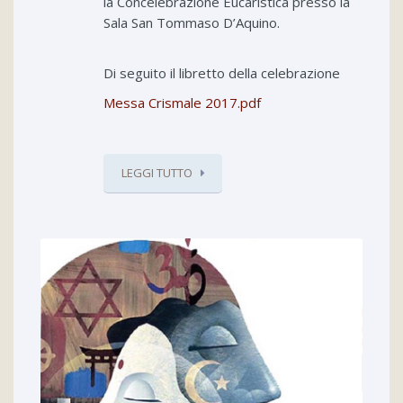
la Concelebrazione Eucaristica presso la
Sala San Tommaso D’Aquino.
Di seguito il libretto della celebrazione
Messa Crismale 2017.pdf
LEGGI TUTTO