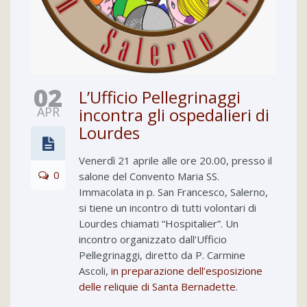
02
L’Ufficio Pellegrinaggi
APR
incontra gli ospedalieri di
Lourdes
Venerdì 21 aprile alle ore 20.00, presso il
0
salone del Convento Maria SS.
Immacolata in p. San Francesco, Salerno,
si tiene un incontro di tutti volontari di
Lourdes chiamati “Hospitalier”. Un
incontro organizzato dall’Ufficio
Pellegrinaggi, diretto da P. Carmine
Ascoli,
in preparazione dell’esposizione
delle reliquie di Santa Bernadette
.