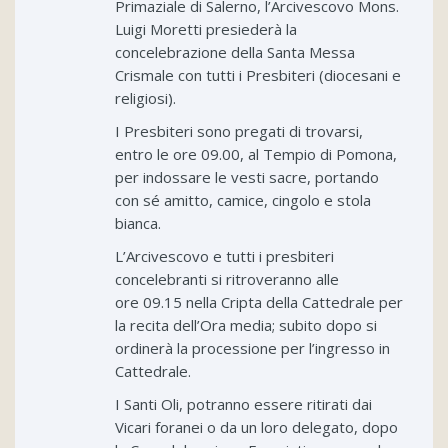
Primaziale di Salerno, l’Arcivescovo Mons.
Luigi Moretti presiederà la
concelebrazione della Santa Messa
Crismale con tutti i Presbiteri (diocesani e
religiosi).
I Presbiteri sono pregati di trovarsi,
entro le ore 09.00, al Tempio di Pomona,
per indossare le vesti sacre, portando
con sé amitto, camice, cingolo e stola
bianca.
L’Arcivescovo e tutti i presbiteri
concelebranti si ritroveranno alle
ore 09.15 nella Cripta della Cattedrale per
la recita dell’Ora media; subito dopo si
ordinerà la processione per l’ingresso in
Cattedrale.
I Santi Oli, potranno essere ritirati dai
Vicari foranei o da un loro delegato, dopo