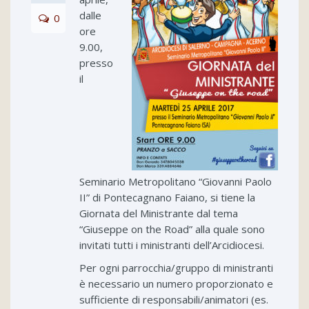
dalle
0
ore
9.00,
presso
il
Seminario Metropolitano “Giovanni Paolo
II” di Pontecagnano Faiano, si tiene la
Giornata del Ministrante dal tema
“Giuseppe on the Road” alla quale sono
invitati tutti i ministranti dell’Arcidiocesi.
Per ogni parrocchia/gruppo di ministranti
è necessario un numero proporzionato e
sufficiente di responsabili/animatori (es.