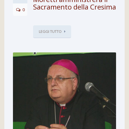
Sacramento della Cresima
0
LEGGI TUTTO