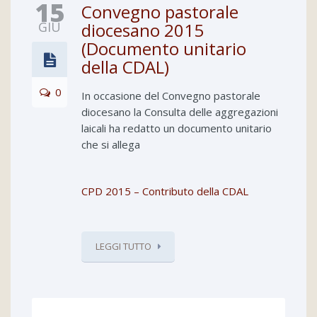
15
Convegno pastorale
GIU
diocesano 2015
(Documento unitario
della CDAL)
0
In occasione del Convegno pastorale
diocesano la Consulta delle aggregazioni
laicali ha redatto un documento unitario
che si allega
CPD 2015 – Contributo della CDAL
LEGGI TUTTO