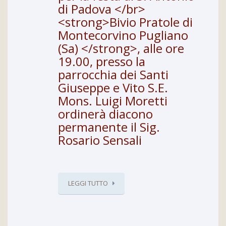
di Padova </br>
<strong>Bivio Pratole di
Montecorvino Pugliano
(Sa) </strong>, alle ore
19.00, presso la
parrocchia dei Santi
Giuseppe e Vito S.E.
Mons. Luigi Moretti
ordinerà diacono
permanente il Sig.
Rosario Sensali
LEGGI TUTTO