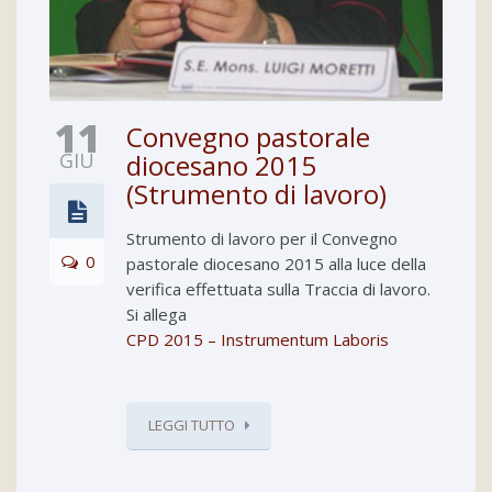
11
Convegno pastorale
GIU
diocesano 2015
(Strumento di lavoro)
Strumento di lavoro per il Convegno
0
pastorale diocesano 2015 alla luce della
verifica effettuata sulla Traccia di lavoro.
Si allega
CPD 2015 – Instrumentum Laboris
LEGGI TUTTO