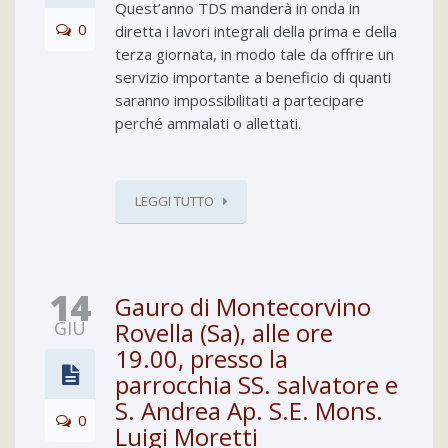
Quest’anno TDS manderà in onda in
0
diretta i lavori integrali della prima e della
terza giornata, in modo tale da offrire un
servizio importante a beneficio di quanti
saranno impossibilitati a partecipare
perché ammalati o allettati.
LEGGI TUTTO
14
Gauro di Montecorvino
GIU
Rovella (Sa), alle ore
19.00, presso la
parrocchia SS. salvatore e
S. Andrea Ap. S.E. Mons.
0
Luigi Moretti