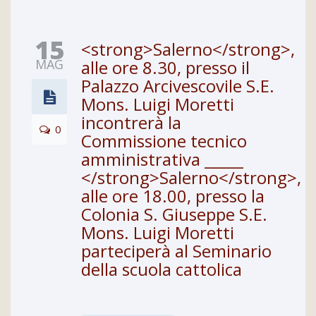
15
<strong>Salerno</strong>,
MAG
alle ore 8.30, presso il
Palazzo Arcivescovile S.E.
Mons. Luigi Moretti
incontrerà la
0
Commissione tecnico
amministrativa _____
</strong>Salerno</strong>,
alle ore 18.00, presso la
Colonia S. Giuseppe S.E.
Mons. Luigi Moretti
parteciperà al Seminario
della scuola cattolica