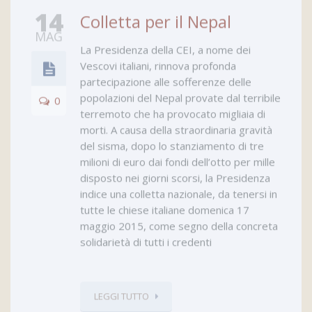
14
Colletta per il Nepal
MAG
La Presidenza della CEI, a nome dei
Vescovi italiani, rinnova profonda
partecipazione alle sofferenze delle
popolazioni del Nepal provate dal terribile
0
terremoto che ha provocato migliaia di
morti. A causa della straordinaria gravità
del sisma, dopo lo stanziamento di tre
milioni di euro dai fondi dell’otto per mille
disposto nei giorni scorsi, la Presidenza
indice una colletta nazionale, da tenersi in
tutte le chiese italiane domenica 17
maggio 2015, come segno della concreta
solidarietà di tutti i credenti
LEGGI TUTTO