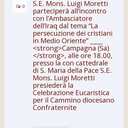
S.E. Mons. Luigi Moretti
0
parteciperà all’incontro
con l’Ambasciatore
dell’Iraq dal tema “La
persecuzione dei cristiani
in Medio Oriente” ____
<strong>Campagna (Sa)
</strong>, alle ore 18.00,
presso la con cattedrale
di S. Maria della Pace S.E.
Mons. Luigi Moretti
presiederà la
Celebrazione Eucaristica
per il Cammino diocesano
Confraternite