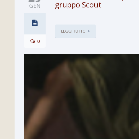
gruppo Scout
GEN
LEGGI TUTTO
0