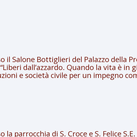
o il Salone Bottiglieri del Palazzo della P
Liberi dall’azzardo. Quando la vita è in g
uzioni e società civile per un impegno c
o la parrocchia di S. Croce e S. Felice S.E