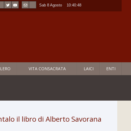
Sab 8 Agosto
----
10:40:49
LERO
VITA CONSACRATA
LAICI
ENTI
talo il libro di Alberto Savorana