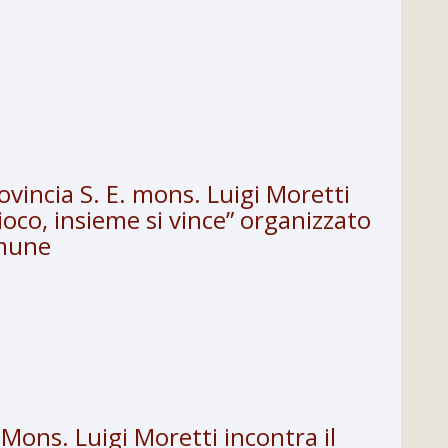
rovincia S. E. mons. Luigi Moretti
ioco, insieme si vince” organizzato
omune
. Mons. Luigi Moretti incontra il