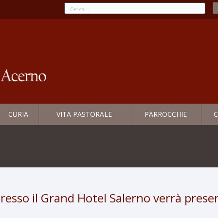
CURIA
VITA PASTORALE
PARROCCHIE
C
presso il Grand Hotel Salerno verrà presen