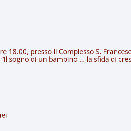
 ore 18.00, presso il Complesso S. Frances
“Il sogno di un bambino … la sfida di cre
nei