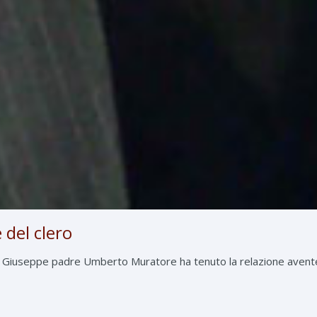
del clero
S. Giuseppe padre Umberto Muratore ha tenuto la relazione aven