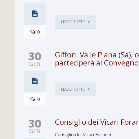
LEGGI TUTTO
0
30
Giffoni Valle Piana (Sa),
parteciperà al Convegno 
GEN
LEGGI TUTTO
0
30
Consiglio dei Vicari Fora
GEN
Consiglio dei Vicari Foranei