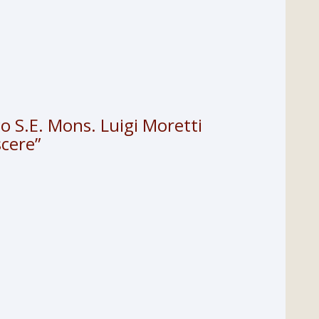
co S.E. Mons. Luigi Moretti
scere”