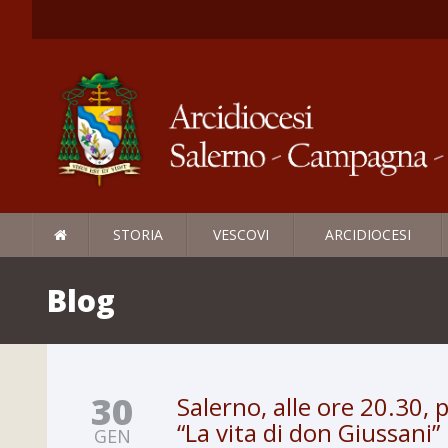
STORIA
VESCOVI
ARCIDIOCESI
Blog
30
Salerno, alle ore 20.30, 
“La vita di don Giussani”
GEN