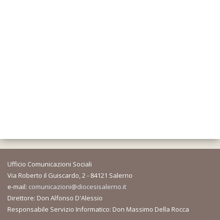
Ufficio Comunicazioni Sociali
Via Roberto il Guiscardo, 2 - 84121 Salerno
e-mail:
comunicazioni@diocesisalerno.it
Direttore: Don Alfonso D'Alessio
Responsabile Servizio Informatico: Don Massimo Della Rocca