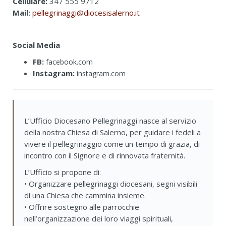
Cellulare:
347 555 9712
Mail:
pellegrinaggi@diocesisalerno.it
Social Media
FB:
facebook.com
Instagram:
instagram.com
L’Ufficio Diocesano Pellegrinaggi nasce al servizio
della nostra Chiesa di Salerno, per guidare i fedeli a
vivere il pellegrinaggio come un tempo di grazia, di
incontro con il Signore e di rinnovata fraternità.
L’Ufficio si propone di:
• Organizzare pellegrinaggi diocesani, segni visibili
di una Chiesa che cammina insieme.
• Offrire sostegno alle parrocchie
nell’organizzazione dei loro viaggi spirituali,