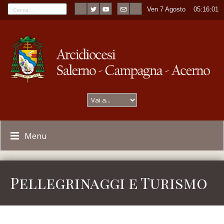
Ven 7 Agosto
----
05:16:01
Menu
Pellegrinaggi e Turismo