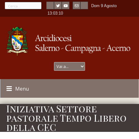
Dom 9 Agosto
---
-
13:03:11
Menu
Iniziativa Settore
pastorale Tempo Libero
della CEC