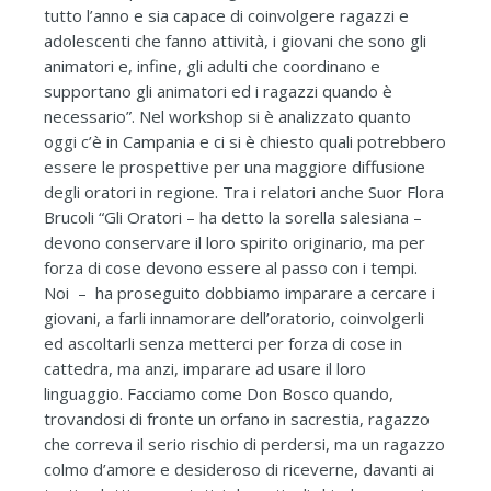
tutto l’anno e sia capace di coinvolgere ragazzi e
adolescenti che fanno attività, i giovani che sono gli
animatori e, infine, gli adulti che coordinano e
supportano gli animatori ed i ragazzi quando è
necessario”. Nel workshop si è analizzato quanto
oggi c’è in Campania e ci si è chiesto quali potrebbero
essere le prospettive per una maggiore diffusione
degli oratori in regione. Tra i relatori anche Suor Flora
Brucoli “Gli Oratori – ha detto la sorella salesiana –
devono conservare il loro spirito originario, ma per
forza di cose devono essere al passo con i tempi.
Noi – ha proseguito dobbiamo imparare a cercare i
giovani, a farli innamorare dell’oratorio, coinvolgerli
ed ascoltarli senza metterci per forza di cose in
cattedra, ma anzi, imparare ad usare il loro
linguaggio. Facciamo come Don Bosco quando,
trovandosi di fronte un orfano in sacrestia, ragazzo
che correva il serio rischio di perdersi, ma un ragazzo
colmo d’amore e desideroso di riceverne, davanti ai