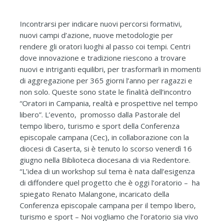
Incontrarsi per indicare nuovi percorsi formativi,
nuovi campi d’azione, nuove metodologie per
rendere gli oratori luoghi al passo coi tempi. Centri
dove innovazione e tradizione riescono a trovare
nuovi e intriganti equilibri, per trasformarli in momenti
di aggregazione per 365 giorni l’anno per ragazzi e
non solo. Queste sono state le finalità dell’incontro
“Oratori in Campania, realtà e prospettive nel tempo
libero”. L’evento, promosso dalla Pastorale del
tempo libero, turismo e sport della Conferenza
episcopale campana (Cec), in collaborazione con la
diocesi di Caserta, si è tenuto lo scorso venerdì 16
giugno nella Biblioteca diocesana di via Redentore.
“L’idea di un workshop sul tema è nata dall’esigenza
di diffondere quel progetto che è oggi l’oratorio – ha
spiegato Renato Malangone, incaricato della
Conferenza episcopale campana per il tempo libero,
turismo e sport – Noi vogliamo che l’oratorio sia vivo