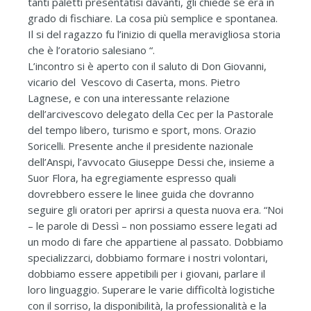
tanti paletti presentatisi davanti, gli chiede se era in
grado di fischiare. La cosa più semplice e spontanea.
Il si del ragazzo fu l’inizio di quella meravigliosa storia
che è l’oratorio salesiano “.
L’incontro si è aperto con il saluto di Don Giovanni,
vicario del Vescovo di Caserta, mons. Pietro
Lagnese, e con una interessante relazione
dell’arcivescovo delegato della Cec per la Pastorale
del tempo libero, turismo e sport, mons. Orazio
Soricelli. Presente anche il presidente nazionale
dell’Anspi, l’avvocato Giuseppe Dessi che, insieme a
Suor Flora, ha egregiamente espresso quali
dovrebbero essere le linee guida che dovranno
seguire gli oratori per aprirsi a questa nuova era. “Noi
– le parole di Dessì – non possiamo essere legati ad
un modo di fare che appartiene al passato. Dobbiamo
specializzarci, dobbiamo formare i nostri volontari,
dobbiamo essere appetibili per i giovani, parlare il
loro linguaggio. Superare le varie difficoltà logistiche
con il sorriso, la disponibilità, la professionalità e la