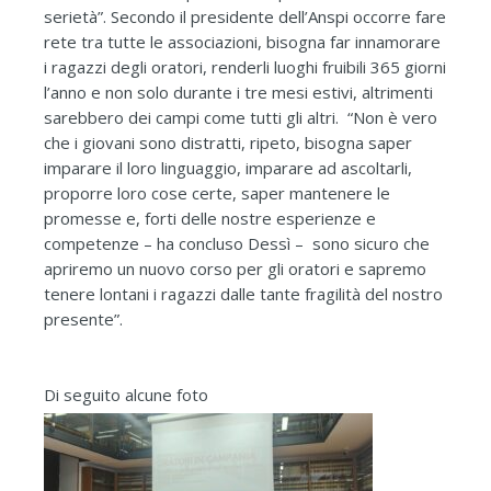
serietà”. Secondo il presidente dell’Anspi occorre fare
rete tra tutte le associazioni, bisogna far innamorare
i ragazzi degli oratori, renderli luoghi fruibili 365 giorni
l’anno e non solo durante i tre mesi estivi, altrimenti
sarebbero dei campi come tutti gli altri. “Non è vero
che i giovani sono distratti, ripeto, bisogna saper
imparare il loro linguaggio, imparare ad ascoltarli,
proporre loro cose certe, saper mantenere le
promesse e, forti delle nostre esperienze e
competenze – ha concluso Dessì – sono sicuro che
apriremo un nuovo corso per gli oratori e sapremo
tenere lontani i ragazzi dalle tante fragilità del nostro
presente”.
Di seguito alcune foto