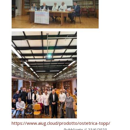
https://www.aiug.cloud/prodotto/ostetrica-topp/
Pubblicato il 23/6/2023