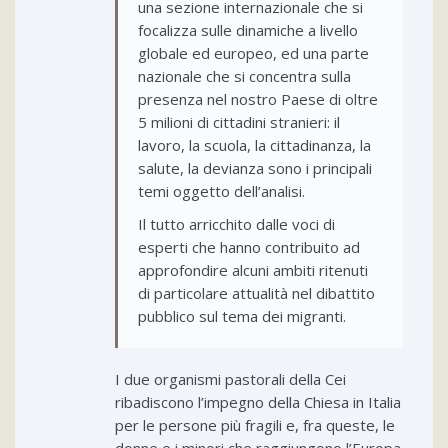
una sezione internazionale che si
focalizza sulle dinamiche a livello
globale ed europeo, ed una parte
nazionale che si concentra sulla
presenza nel nostro Paese di oltre
5 milioni di cittadini stranieri: il
lavoro, la scuola, la cittadinanza, la
salute, la devianza sono i principali
temi oggetto dell’analisi.
Il tutto arricchito dalle voci di
esperti che hanno contribuito ad
approfondire alcuni ambiti ritenuti
di particolare attualità nel dibattito
pubblico sul tema dei migranti.
I due organismi pastorali della Cei
ribadiscono l’impegno della Chiesa in Italia
per le persone più fragili e, fra queste, le
donne e i minori che raggiungono l’Europa