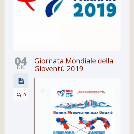
04
Giornata Mondiale della
DIC
Gioventù 2019
Il
0