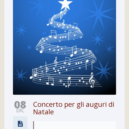
08
Concerto per gli auguri di
DIC
Natale