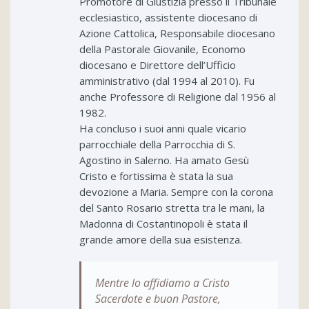
Promotore di Giustizia presso il Tribunale
ecclesiastico, assistente diocesano di
Azione Cattolica, Responsabile diocesano
della Pastorale Giovanile, Economo
diocesano e Direttore dell’Ufficio
amministrativo (dal 1994 al 2010). Fu
anche Professore di Religione dal 1956 al
1982.
Ha concluso i suoi anni quale vicario
parrocchiale della Parrocchia di S.
Agostino in Salerno. Ha amato Gesù
Cristo e fortissima è stata la sua
devozione a Maria. Sempre con la corona
del Santo Rosario stretta tra le mani, la
Madonna di Costantinopoli è stata il
grande amore della sua esistenza.
Mentre lo affidiamo a Cristo
Sacerdote e buon Pastore,