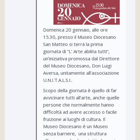
Domenica 20 gennaio, alle ore
15.30, presso il Museo Diocesano
San Matteo si terrà la prima
giornata di ”L’ Arte abilita tutti”,
un’iniziativa promossa dal Direttore
del Museo Diocesano, Don Luigi
Aversa, unitamente all’associazione
U.N.I.T.A.L.S.I..
Scopo della giornata è quello di far
avvicinare tutti all’arte, anche quelle
persone che normalmente hanno
difficoltà ad avere accesso o facile
fruizione ai luoghi di cultura. Il
Museo Diocesano è un Museo
senza barriere, una struttura