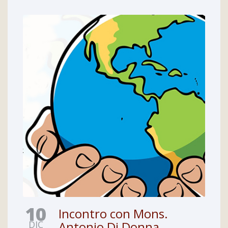
10
Incontro con Mons.
DIC
Antonio Di Donna