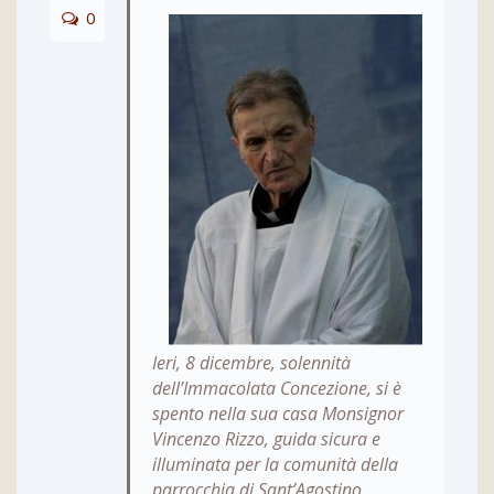
0
Ieri, 8 dicembre, solennità
dell’Immacolata Concezione, si è
spento nella sua casa Monsignor
Vincenzo Rizzo, guida sicura e
illuminata per la comunità della
parrocchia di Sant’Agostino.