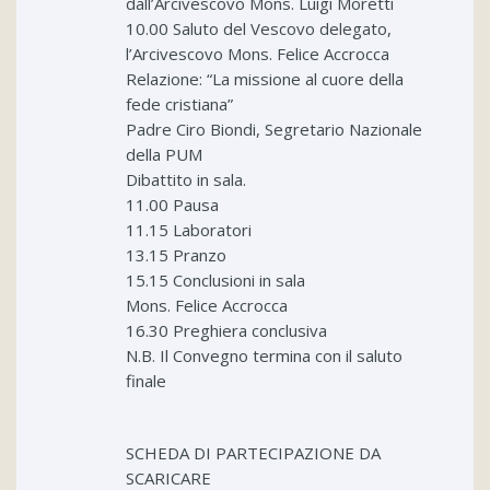
dall’Arcivescovo Mons. Luigi Moretti
10.00 Saluto del Vescovo delegato,
l’Arcivescovo Mons. Felice Accrocca
Relazione: “La missione al cuore della
fede cristiana”
Padre Ciro Biondi, Segretario Nazionale
della PUM
Dibattito in sala.
11.00 Pausa
11.15 Laboratori
13.15 Pranzo
15.15 Conclusioni in sala
Mons. Felice Accrocca
16.30 Preghiera conclusiva
N.B. Il Convegno termina con il saluto
finale
SCHEDA DI PARTECIPAZIONE DA
SCARICARE