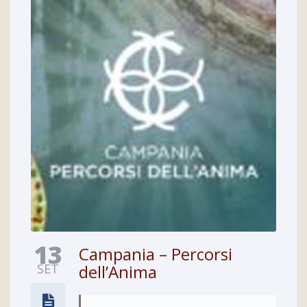
13
Campania – Percorsi
SET
dell’Anima