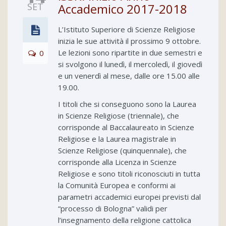
SET
Accademico 2017-2018
L’Istituto Superiore di Scienze Religiose
inizia le sue attività il prossimo 9 ottobre.
Le lezioni sono ripartite in due semestri e
0
si svolgono il lunedì, il mercoledì, il giovedì
e un venerdì al mese, dalle ore 15.00 alle
19.00.
I titoli che si conseguono sono la Laurea
in Scienze Religiose (triennale), che
corrisponde al Baccalaureato in Scienze
Religiose e la Laurea magistrale in
Scienze Religiose (quinquennale), che
corrisponde alla Licenza in Scienze
Religiose e sono titoli riconosciuti in tutta
la Comunità Europea e conformi ai
parametri accademici europei previsti dal
“processo di Bologna” validi per
l’insegnamento della religione cattolica