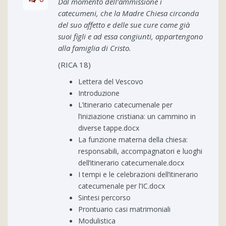
Dal momento dell’ammissione i
catecumeni, che la Madre Chiesa circonda
del suo affetto e delle sue cure come già
suoi figli e ad essa congiunti, appartengono
alla famiglia di Cristo.
(RICA 18)
Lettera del Vescovo
Introduzione
L’itinerario catecumenale per
l’iniziazione cristiana: un cammino in
diverse tappe.docx
La funzione materna della chiesa:
responsabili, accompagnatori e luoghi
dell’itinerario catecumenale.docx
I tempi e le celebrazioni dell’itinerario
catecumenale per l’IC.docx
Sintesi percorso
Prontuario casi matrimoniali
Modulistica