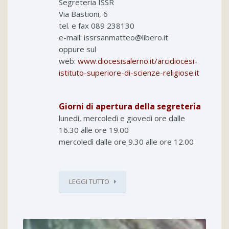
Segreteria ISSR
Via Bastioni, 6
tel. e fax 089 238130
e-mail: issrsanmatteo@libero.it
oppure sul
web:
www.diocesisalerno.it/arcidiocesi-
istituto-superiore-di-scienze-religiose.it
Giorni di apertura della segreteria
lunedì, mercoledì e giovedì ore dalle
16.30 alle ore 19.00
mercoledì dalle ore 9.30 alle ore 12.00
LEGGI TUTTO