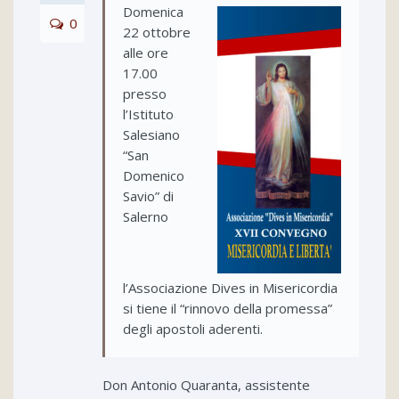
Domenica
0
22 ottobre
alle ore
17.00
presso
l’Istituto
Salesiano
“San
Domenico
Savio” di
Salerno
l’Associazione Dives in Misericordia
si tiene il “rinnovo della promessa”
degli apostoli aderenti.
Don Antonio Quaranta, assistente