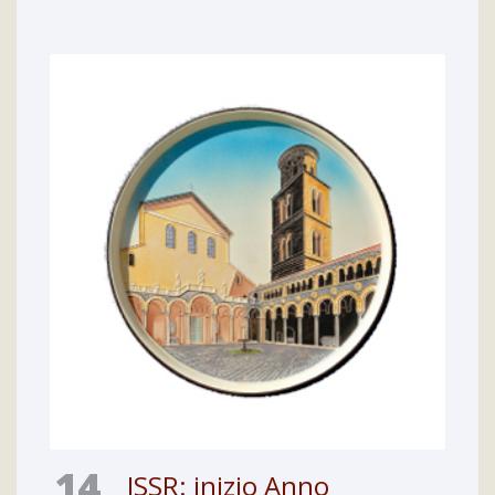
14
ISSR: inizio Anno