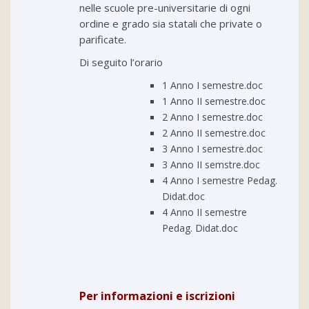
nelle scuole pre-universitarie di ogni
ordine e grado sia statali che private o
parificate.
Di seguito l’orario
1 Anno I semestre.doc
1 Anno II semestre.doc
2 Anno I semestre.doc
2 Anno II semestre.doc
3 Anno I semestre
.doc
3 Anno II semstre.doc
4 Anno I semestre Pedag.
Didat.doc
4 Anno II semestre
Pedag. Didat.doc
Per informazioni e iscrizioni