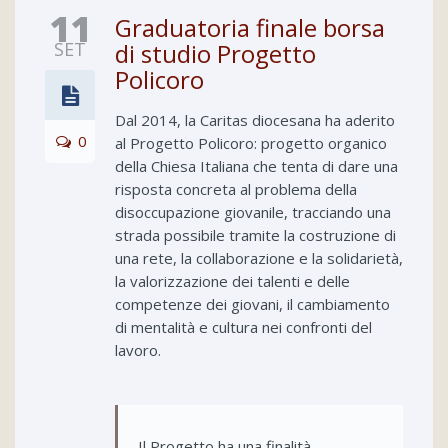
11
Graduatoria finale borsa
SET
di studio Progetto
Policoro
Dal 2014, la Caritas diocesana ha aderito
0
al Progetto Policoro: progetto organico
della Chiesa Italiana che tenta di dare una
risposta concreta al problema della
disoccupazione giovanile, tracciando una
strada possibile tramite la costruzione di
una rete, la collaborazione e la solidarietà,
la valorizzazione dei talenti e delle
competenze dei giovani, il cambiamento
di mentalità e cultura nei confronti del
lavoro.
Il Progetto ha una finalità