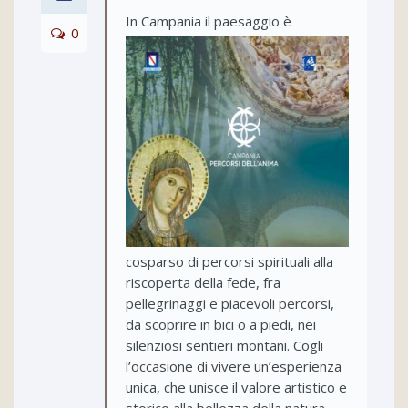
I
n Campania il paesaggio è
0
cosparso di percorsi spirituali alla
riscoperta della fede, fra
pellegrinaggi e piacevoli percorsi,
da scoprire in bici o a piedi, nei
silenziosi sentieri montani. Cogli
l’occasione di vivere un’esperienza
unica, che unisce il valore artistico e
storico alla bellezza della natura.