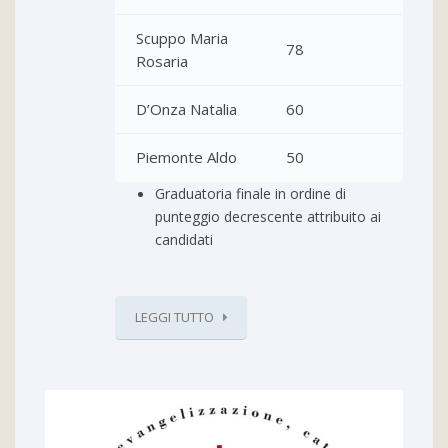
Scuppo Maria
78
Rosaria
D’Onza Natalia
60
Piemonte Aldo
50
Graduatoria finale in ordine di
punteggio decrescente attribuito ai
candidati
LEGGI TUTTO