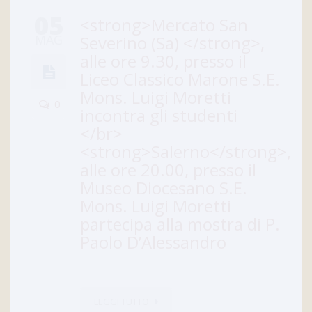
05
<strong>Mercato San
MAG
Severino (Sa) </strong>,
alle ore 9.30, presso il
Liceo Classico Marone S.E.
Mons. Luigi Moretti
0
incontra gli studenti
</br>
<strong>Salerno</strong>,
alle ore 20.00, presso il
Museo Diocesano S.E.
Mons. Luigi Moretti
partecipa alla mostra di P.
Paolo D’Alessandro