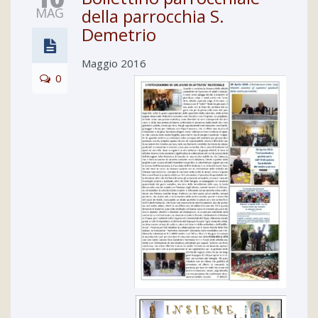
MAG
della parrocchia S.
Demetrio
Maggio 2016
0