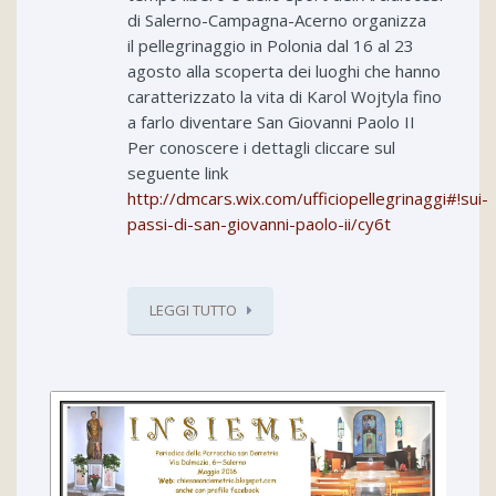
di Salerno-Campagna-Acerno organizza
il pellegrinaggio in Polonia dal 16 al 23
agosto alla scoperta dei luoghi che hanno
caratterizzato la vita di Karol Wojtyla fino
a farlo diventare San Giovanni Paolo II
Per conoscere i dettagli cliccare sul
seguente link
http://dmcars.wix.com/ufficiopellegrinaggi#!sui-
passi-di-san-giovanni-paolo-ii/cy6t
LEGGI TUTTO