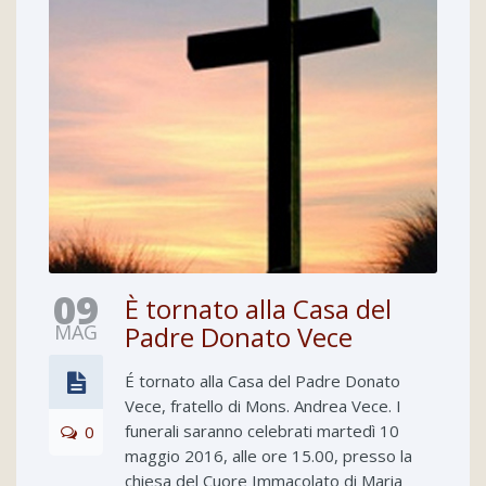
09
È tornato alla Casa del
MAG
Padre Donato Vece
É tornato alla Casa del Padre Donato
Vece, fratello di Mons. Andrea Vece. I
funerali saranno celebrati martedì 10
0
maggio 2016, alle ore 15.00, presso la
chiesa del Cuore Immacolato di Maria