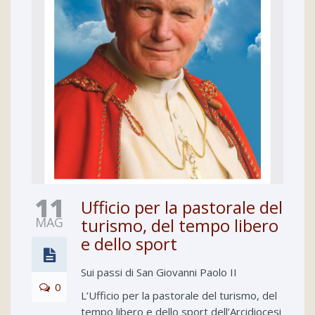
11
Ufficio per la pastorale del
MAG
turismo, del tempo libero
e dello sport
Sui passi di San Giovanni Paolo II
0
L’Ufficio per la pastorale del turismo, del
tempo libero e dello sport dell’Arcidiocesi