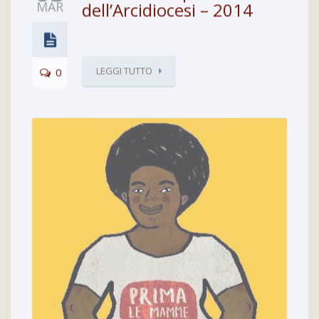
MAR
dell’Arcidiocesi – 2014
LEGGI TUTTO
0