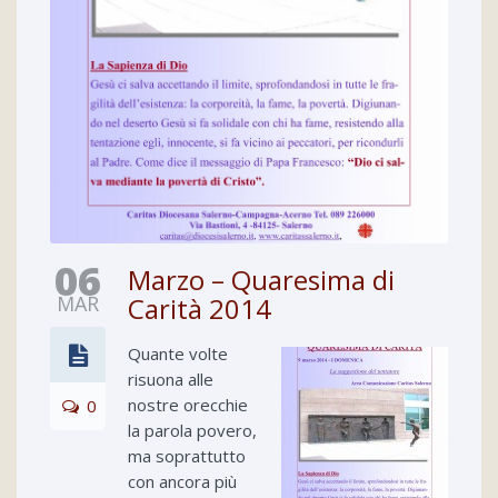
06
Marzo – Quaresima di
MAR
Carità 2014
Quante volte
risuona alle
nostre orecchie
0
la parola povero,
ma soprattutto
con ancora più