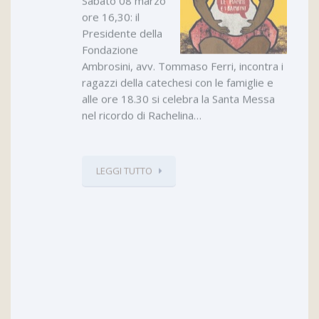
Sabato 08 marzo
ore 16,30: il
Presidente della
Fondazione
Ambrosini, avv. Tommaso Ferri, incontra i
ragazzi della catechesi con le famiglie e
alle ore 18.30 si celebra la Santa Messa
nel ricordo di Rachelina…
LEGGI TUTTO