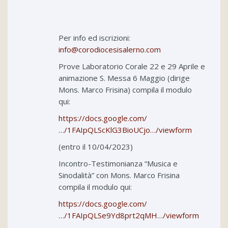
Per info ed iscrizioni:
info@corodiocesisalerno.com
Prove Laboratorio Corale 22 e 29 Aprile e
animazione S. Messa 6 Maggio (dirige
Mons. Marco Frisina) compila il modulo
qui:
https://docs.google.com/
…/1FAIpQLScKlG3BioUCjo…/viewform
(entro il 10/04/2023)
Incontro-Testimonianza “Musica e
Sinodalità” con Mons. Marco Frisina
compila il modulo qui:
https://docs.google.com/
…/1FAIpQLSe9Yd8prt2qMH…/viewform