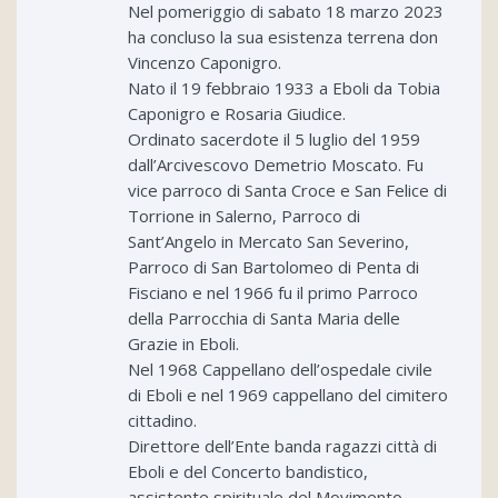
Nel pomeriggio di sabato 18 marzo 2023
ha concluso la sua esistenza terrena don
Vincenzo Caponigro.
Nato il 19 febbraio 1933 a Eboli da Tobia
Caponigro e Rosaria Giudice.
Ordinato sacerdote il 5 luglio del 1959
dall’Arcivescovo Demetrio Moscato. Fu
vice parroco di Santa Croce e San Felice di
Torrione in Salerno, Parroco di
Sant’Angelo in Mercato San Severino,
Parroco di San Bartolomeo di Penta di
Fisciano e nel 1966 fu il primo Parroco
della Parrocchia di Santa Maria delle
Grazie in Eboli.
Nel 1968 Cappellano dell’ospedale civile
di Eboli e nel 1969 cappellano del cimitero
cittadino.
Direttore dell’Ente banda ragazzi città di
Eboli e del Concerto bandistico,
assistente spirituale del Movimento