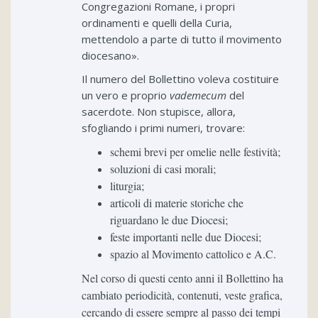
Congregazioni Romane, i propri
ordinamenti e quelli della Curia,
mettendolo a parte di tutto il movimento
diocesano».
Il numero del Bollettino voleva costituire
un vero e proprio
vademecum
del
sacerdote. Non stupisce, allora,
sfogliando i primi numeri, trovare:
schemi brevi per omelie nelle festività;
soluzioni di casi morali;
liturgia;
articoli di materie storiche che
riguardano le due Diocesi;
feste importanti nelle due Diocesi;
spazio al Movimento cattolico e A.C.
Nel corso di questi cento anni il Bollettino ha
cambiato periodicità, contenuti, veste grafica,
cercando di essere sempre al passo dei tempi