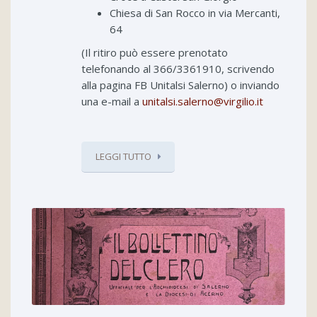
Chiesa di San Rocco in via Mercanti,
64
(Il ritiro può essere prenotato
telefonando al 366/3361910, scrivendo
alla pagina FB Unitalsi Salerno) o inviando
una e-mail a
unitalsi.salerno@virgilio.it
LEGGI TUTTO