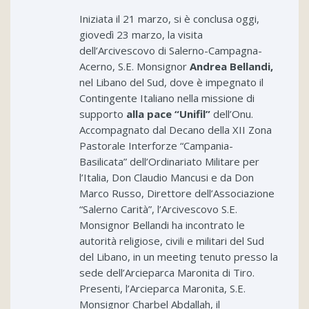
Iniziata il 21 marzo, si è conclusa oggi,
giovedì 23 marzo, la visita
dell’Arcivescovo di Salerno-Campagna-
Acerno, S.E. Monsignor
Andrea Bellandi,
nel Libano del Sud, dove è impegnato il
Contingente Italiano nella missione di
supporto
alla pace “Unifil”
dell’Onu.
Accompagnato dal Decano della XII Zona
Pastorale Interforze “Campania-
Basilicata” dell’Ordinariato Militare per
l’Italia, Don Claudio Mancusi e da Don
Marco Russo, Direttore dell’Associazione
“Salerno Carità”, l’Arcivescovo S.E.
Monsignor Bellandi ha incontrato le
autorità religiose, civili e militari del Sud
del Libano, in un meeting tenuto presso la
sede dell’Arcieparca Maronita di Tiro.
Presenti, l’Arcieparca Maronita, S.E.
Monsignor Charbel Abdallah, il