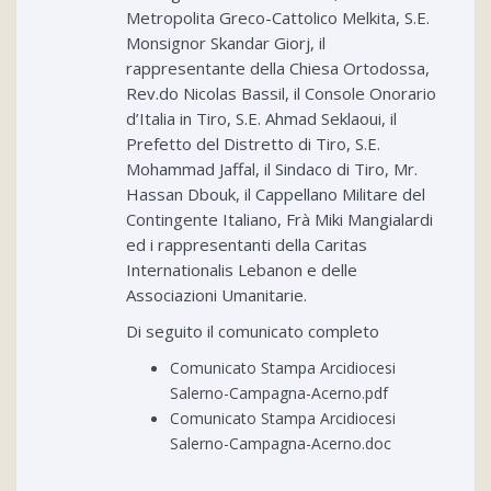
Metropolita Greco-Cattolico Melkita, S.E.
Monsignor Skandar Giorj, il
rappresentante della Chiesa Ortodossa,
Rev.do Nicolas Bassil, il Console Onorario
d’Italia in Tiro, S.E. Ahmad Seklaoui, il
Prefetto del Distretto di Tiro, S.E.
Mohammad Jaffal, il Sindaco di Tiro, Mr.
Hassan Dbouk, il Cappellano Militare del
Contingente Italiano, Frà Miki Mangialardi
ed i rappresentanti della Caritas
Internationalis Lebanon e delle
Associazioni Umanitarie.
Di seguito il comunicato completo
Comunicato Stampa Arcidiocesi
Salerno-Campagna-Acerno.pdf
Comunicato Stampa Arcidiocesi
Salerno-Campagna-Acerno.doc