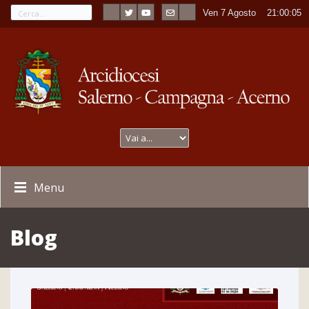
Ven 7 Agosto
----
21:00:07
Menu
Blog