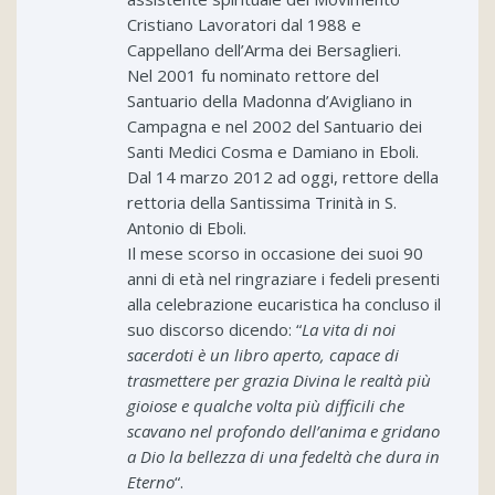
Cristiano Lavoratori dal 1988 e
Cappellano dell’Arma dei Bersaglieri.
Nel 2001 fu nominato rettore del
Santuario della Madonna d’Avigliano in
Campagna e nel 2002 del Santuario dei
Santi Medici Cosma e Damiano in Eboli.
Dal 14 marzo 2012 ad oggi, rettore della
rettoria della Santissima Trinità in S.
Antonio di Eboli.
Il mese scorso in occasione dei suoi 90
anni di età nel ringraziare i fedeli presenti
alla celebrazione eucaristica ha concluso il
suo discorso dicendo: “
La vita di noi
sacerdoti è un libro aperto, capace di
trasmettere per grazia Divina le realtà più
gioiose e qualche volta più difficili che
scavano nel profondo dell’anima e gridano
a Dio la bellezza di una fedeltà che dura in
Eterno
“.