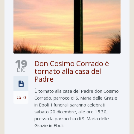
19
Don Cosimo Corrado è
DIC
tornato alla casa del
Padre
È tornato alla casa del Padre don Cosimo
0
Corrado, parroco di S. Maria delle Grazie
in Eboli. I funerali saranno celebrati
sabato 20 dicembre, alle ore 15.30,
presso la parrocchia di S. Maria delle
Grazie in Eboli.