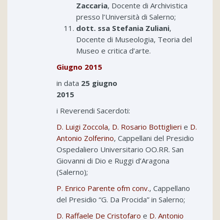
Zaccaria
, Docente di Archivistica
presso l’Università di Salerno;
dott. ssa Stefania Zuliani
,
Docente di Museologia, Teoria del
Museo e critica d’arte.
Giugno 2015
in data
25 giugno
20
i Reverendi Sacerdoti:
D. Luigi Zoccola
,
D. Rosario Bottiglieri
e
D.
Antonio Zolferino
, Cappellani del Presidio
Ospedaliero Universitario OO.RR. San
Giovanni di Dio e Ruggi d’Aragona
(Salerno);
P. Enrico Parente ofm conv.
, Cappellano
del Presidio “G. Da Procida” in Salerno;
D. Raffaele De Cristofaro
e
D. Antonio