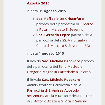
Agosto 2015
in data
31 agosto 2015
Sac. Raffaele De Cristofaro
parroco della parrocchia di
S. Marco
a Rota in Mercato S. Severino
Sac. Gerardo Lepre
parroco della
parrocchia della
SS. Annunziata in
Costa di Mercato S. Severino (SA)
.
in data
1 agosto 2015
Il Rev.do
Sac. Michele Pecoraro
parroco
della parrocchia dei
Santi Matteo e
Gregorio Magno in Cattedrale a Salerno
Il Rev.do
Sac. Michele Pecoraro
Amministratore Parrocchiale della
Parrocchia di S. Andrea Apostolo
nell’Annunziatella
e Rettore della Rettoria
di
S. Antonio Abate e S. Rita in Salerno