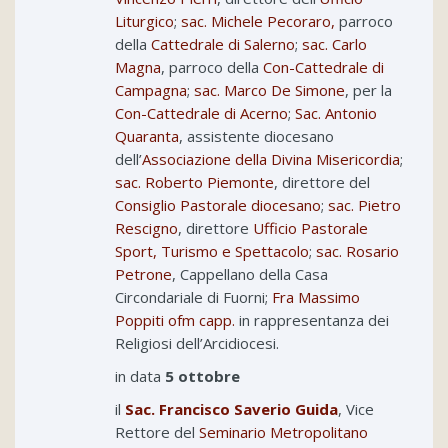
Liturgico
;
sac. Michele Pecoraro,
parroco
della
Cattedrale di Salerno
;
sac. Carlo
Magna
, parroco della
Con-Cattedrale di
Campagna
;
sac. Marco De Simone
, per la
Con-Cattedrale di Acerno
;
Sac. Antonio
Quaranta
, assistente diocesano
dell’
Associazione della Divina Misericordia
;
sac. Roberto Piemonte
, direttore del
Consiglio Pastorale diocesano
;
sac. Pietro
Rescigno
, direttore
Ufficio Pastorale
Sport, Turismo e Spettacolo
;
sac. Rosario
Petrone
, Cappellano della Casa
Circondariale di Fuorni;
Fra Massimo
Poppiti ofm capp.
in rappresentanza dei
Religiosi dell’Arcidiocesi.
in data
5 ottobre
il
Sac. Francisco Saverio Guida
, Vice
Rettore del
Seminario Metropolitano