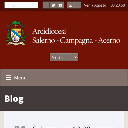
Ven 7 Agosto
----
03:21:00
Menu
Blog