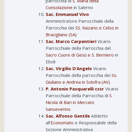
parrocchia di
S. Maria della
Consolazione
in Salerno
Sac. Emmanuel Vivo
Amministratore Parrocchiale della
Parrocchia dei
SS. Nazario e Celso in
Bracigliano (SA)
Sac. Marco Carpentieri
Vicario
Parrocchiale della Parrocchia del
Sacro Cuore di Gesù e S. Berniero
in
Eboli
Sac. Virgilio D’Angelo
Vicario
Parrocchiale della parrocchia dei
Ss.
Giuliano e Andrea in Solofra (AV)
.
P. Antonio Pasquarelli cssr
Vicario
Parrocchiale della Parrocchia di
S.
Nicola di Bari in Mercato
Sanseverino
.
Sac. Alfonso Gentile
Addetto
all’
Economato
e Responsabile della
Sezione Amministrativa