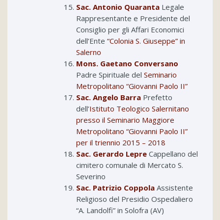
Sac. Antonio Quaranta
Legale
Rappresentante e Presidente del
Consiglio per gli Affari Economici
dell’Ente
“Colonia S. Giuseppe” in
Salerno
Mons. Gaetano Conversano
Padre Spirituale del
Seminario
Metropolitano “Giovanni Paolo II”
Sac. Angelo Barra
Prefetto
dell’
Istituto Teologico Salernitano
presso il Seminario Maggiore
Metropolitano “Giovanni Paolo II”
per il triennio 2015 – 2018
Sac. Gerardo Lepre
Cappellano del
cimitero comunale di Mercato S.
Severino
Sac. Patrizio Coppola
Assistente
Religioso del Presidio Ospedaliero
“A. Landolfi” in Solofra (AV)