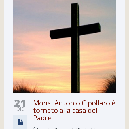
21
Mons. Antonio Cipollaro è
DIC
tornato alla casa del
Padre