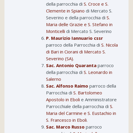
della parrocchia di
S. Croce e S.
Clemente in Spiano
di Mercato S.
Severino e della parrocchia di
S.
Maria delle Grazie e S. Stefano in
Monticelli
di Mercato S. Severino
P. Maurizio Iannuario cssr
parroco della Parrocchia di
S. Nicola
di Bari in Ciorani di Mercato S.
Severino (SA).
Sac. Antonio Quaranta
parroco
della parrocchia di
S. Leonardo in
Salerno
Sac. Alfonso Raimo
parroco della
Parrocchia di
S. Bartolomeo
Apostolo in Eboli
e Amministratore
Parrocchiale della parrocchia di
S.
Maria del Carmine e S. Eustachio in
S. Francesco in Eboli
.
Sac. Marco Russo
parroco