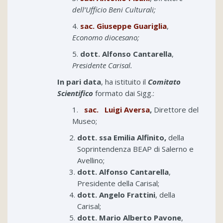
dell’Ufficio Beni Culturali;
4.
sac. Giuseppe Guariglia
,
Economo diocesano;
5.
dott. Alfonso Cantarella
,
Presidente Carisal.
In pari data
, ha istituito il
Comitato
Scientifico
formato dai Sigg.:
1.
sac. Luigi Aversa
,
Direttore del
Museo;
dott. ssa Emilia Alfinito,
della
Soprintendenza BEAP di Salerno e
Avellino;
dott. Alfonso Cantarella
,
Presidente della Carisal;
dott. Angelo Frattini
, della
Carisal;
dott. Mario Alberto Pavone
,