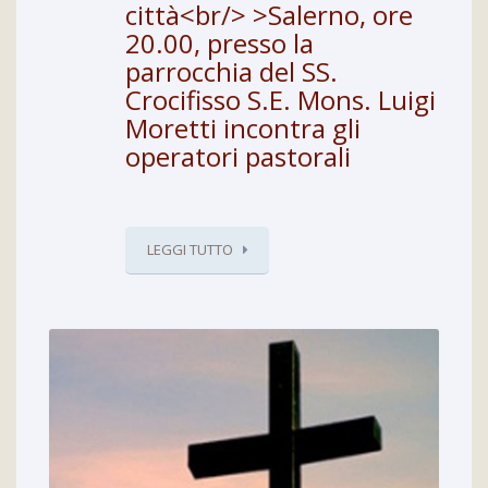
città<br/> >Salerno, ore
20.00, presso la
parrocchia del SS.
Crocifisso S.E. Mons. Luigi
Moretti incontra gli
operatori pastorali
LEGGI TUTTO