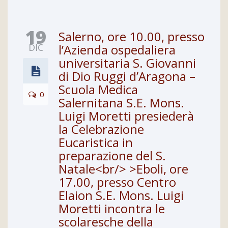
19
Salerno, ore 10.00, presso
DIC
l’Azienda ospedaliera
universitaria S. Giovanni
di Dio Ruggi d’Aragona –
Scuola Medica
0
Salernitana S.E. Mons.
Luigi Moretti presiederà
la Celebrazione
Eucaristica in
preparazione del S.
Natale<br/> >Eboli, ore
17.00, presso Centro
Elaion S.E. Mons. Luigi
Moretti incontra le
scolaresche della