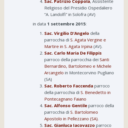
Sac. Patrizio Coppola
, Assistente
Religioso del Presidio Ospedaliero
“A. Landolfi” in Solofra (AV)
in data
1 settembre 2015
:
Sac. Virgilio D’Angelo
della
parrocchia di
S. Agata Vergine e
Martire in S. Agata Irpina
(AV).
Sac. Carlo Maria De Filippis
parroco della parrocchia dei
Santi
Bernardino, Bartolomeo e Michele
Arcangelo
in Montecorvino Pugliano
(SA)
Sac. Roberto Faccenda
parroco
della parrocchia di
S. Benedetto in
Pontecagnano Faiano
Sac. Alfonso Gentile
parroco della
parrocchia di
S. Bartolomeo
Apostolo in Pellezzano (SA)
.
Sac. Gianluca Iacovazzo
parroco