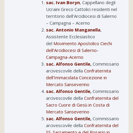
sac. Ivan Boryn
, Cappellano degli
Ucraini Greco Cattolici residenti nel
territorio dell’Arcidiocesi di Salerno
– Campagna – Acerno
sac. Antonio Manganella
,
Assistente Ecclesiastico
del
Movimento Apostolico Ciechi
dell’Arcidiocesi di Salerno-
Campagna-Acerno
sac. Alfonso Gentile
,
Commissario
arcivescovile della
Confraternita
dell’Immacolata Concezione in
Mercato Sanseverino
sac. Alfonso Gentile
,
Commissario
arcivescovile della
Confraternita del
Sacro Cuore di Gesù in Costa di
Mercato Sanseverino
sac. Alfonso Gentile
,
Commissario
arcivescovile della
Confraternita del
SS. Sacramento e del Rosario in