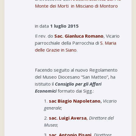
Monte dei Morti in Misciano di Montoro
in data
1 luglio 2015
Il rev. do
Sac. Gianluca Romano
, Vicario
parrocchiale della Parrocchia di
S. Maria
delle Grazie in Siano
.
Facendo seguito al nuovo Regolamento
del Museo Diocesano “San Matteo”, ha
istituito il
Consiglio per gli Affari
Economici
formato dai Sigg.:
1.
sac Biagio Napoletano
,
Vicario
generale
;
2.
sac. Luigi Aversa
,
Direttore del
Museo
;
3.
sac. Antonio Pisani
,
Direttore