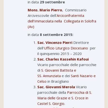
in data
29 settembre
Mons. Mario Pierro
, Commissario
Arcivescovile dell’
Arciconfraternita
dell’Immacolata nella Collegiata in Solofra
(Av)
in data
8 settembre 2015:
Sac. Vincenzo Pierri
Direttore
dell’
Ufficio Liturgico Diocesano
per
il quinquennio 2015 – 2020
Sac. Charles Kassehin Kafoui
Vicario parrocchiale delle parrocchie
di
S. Giovanni Battista e
SS. Annunziata
e dei
Santi Nazario e
Celso
in Bracigliano
Sac. Giovanni Merola
Vicario
parrocchiale della
Parrocchia di S.
Maria delle Grazie e S. Croce in
Castel S. Giorgio
.