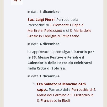
in data
8 dicembre
Sac. Luigi Pierri
,
Parroco della
Parrocchie di
S. Clemente I Papa e
Martire in Pellezzano
e di
S. Maria delle
Grazie in Capriglia di Pellezzano
.
in data
4 dicembre
ha approvato e promulgato
l’Orario per
le SS. Messe Festive e Feriali e il
Calendario delle Feste da celebrarsi
nella Città di Solofra.
in data
1 dicembre
Fra Salvatore Mancino ofm
capp.
,
Parroco della
Parrocchia di S.
Maria del Carmine e S. Eustachio in
S. Francesco in Eboli
.