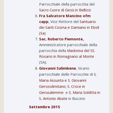
Parrocchiale della parrocchia del
Sacro Cuore di Gesù in Bellizzi
Fra Salvatore Mancino ofm
capp
, Vice Rettore del
Santuario
dei Santi Cosma e Damiano in Eboli
(Sa)
Sac. Roberto Piemonte
,
Amministratore parrocchiale della
parrocchia della
Madonna del SS.
Rosario in Romagnano al Monte
(SA);
Giovanni Salimbene
, Vicario
parrocchiale delle Parrocchie di
S.
Maria Assunta e S. Giovanni
Gerosolimitano
;
S. Croce in
Gerusalemme
e
S. Maria Solditta in
S. Antonio Abate
in Buccino
Settembre 2015