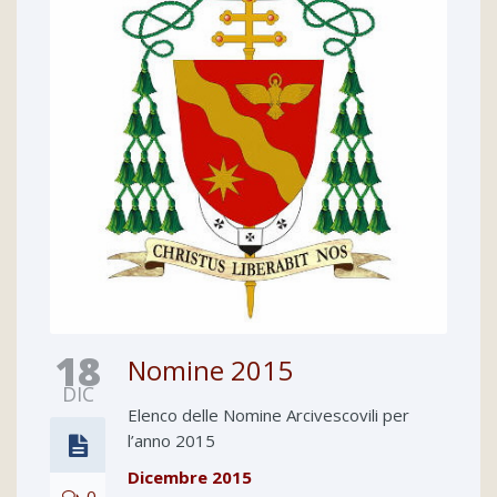
18
Nomine 2015
DIC
Elenco delle Nomine Arcivescovili per
l’anno 2015
Dicembre 2015
0