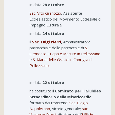
in data
28 ottobre
Sac. Vito Granozio
, Assistente
Ecclesiastico del Movimento Ecclesiale di
Impegno Culturale
in data
24 ottobre
il
Sac. Luigi Pierri
, Amministratore
parrocchiale delle parrocchie di
S.
Clemente I Papa e Martire in Pellezzano
e
S. Maria delle Grazie in Capriglia di
Pellezzano
.
in data
22 ottobre
ha costituito il
Comitato per il Giubileo
Straordinario della Misericordia
formato dai reverendi
Sac. Biagio
Napoletano
, vicario generale;
sac.
Vincenzo Pierri
, direttore dell’
Ufficio