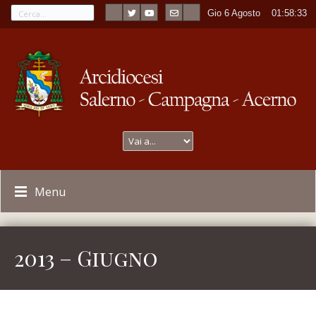
Gio 6 Agosto
----
01:58:33
Menu
2013 – Giugno