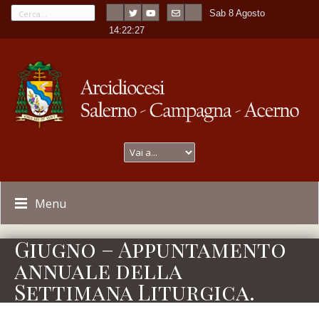
Sab 8 Agosto
---
-
14:22:27
Menu
Giugno – Appuntamento
annuale della
Settimana Liturgica.