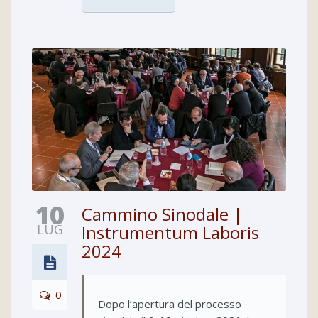
10
Cammino Sinodale |
LUG
Instrumentum Laboris
2024
0
Dopo l’apertura del processo