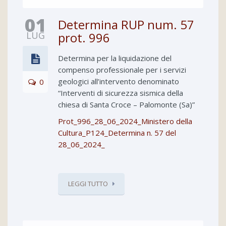
01
Determina RUP num. 57
LUG
prot. 996
Determina per la liquidazione del
compenso professionale per i servizi
geologici all’intervento denominato
0
“Interventi di sicurezza sismica della
chiesa di Santa Croce – Palomonte (Sa)”
Prot_996_28_06_2024_Ministero della
Cultura_P124_Determina n. 57 del
28_06_2024_
LEGGI TUTTO