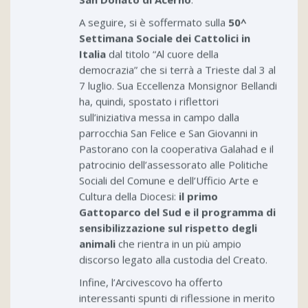
San Donato di Acerno
.
A seguire, si è soffermato sulla
50^
Settimana Sociale dei Cattolici in
Italia
dal titolo “Al cuore della
democrazia” che si terrà a Trieste dal 3 al
7 luglio. Sua Eccellenza Monsignor Bellandi
ha, quindi, spostato i riflettori
sull’iniziativa messa in campo dalla
parrocchia San Felice e San Giovanni in
Pastorano con la cooperativa Galahad e il
patrocinio dell’assessorato alle Politiche
Sociali del Comune e dell’Ufficio Arte e
Cultura della Diocesi:
il primo
Gattoparco del Sud e il programma di
sensibilizzazione sul rispetto degli
animali
che rientra in un più ampio
discorso legato alla custodia del Creato.
Infine, l’Arcivescovo ha offerto
interessanti spunti di riflessione in merito