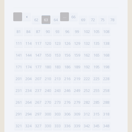
…
66
62
63
64
69
72
75
78
81
84
87
90
93
96
99
102
105
108
111
114
117
120
123
126
129
132
135
138
141
144
147
150
153
156
159
162
165
168
171
174
177
180
183
186
189
192
195
198
201
204
207
210
213
216
219
222
225
228
231
234
237
240
243
246
249
252
255
258
261
264
267
270
273
276
279
282
285
288
291
294
297
300
303
306
309
312
315
318
321
324
327
330
333
336
339
342
345
348