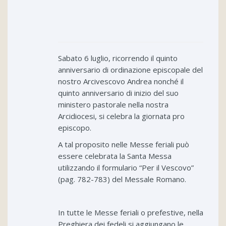
Sabato 6 luglio, ricorrendo il quinto
anniversario di ordinazione episcopale del
nostro Arcivescovo Andrea nonché il
quinto anniversario di inizio del suo
ministero pastorale nella nostra
Arcidiocesi, si celebra la giornata pro
episcopo.
A tal proposito nelle Messe feriali può
essere celebrata la Santa Messa
utilizzando il formulario “Per il Vescovo”
(pag. 782-783) del Messale Romano.
In tutte le Messe feriali o prefestive, nella
Preghiera dei fedeli si aggiungano le