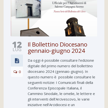
12
Il Bollettino Diocesano
LUG
gennaio-giugno 2024
Da oggi è possibile consultare l’edizione
digitale del primo numero del bollettino
diocesano 2024 (gennaio-giugno). In
0
questo numero è possibile consultare le
seguenti notizie: I Comunicati finali della
Conferenza Episcopale Italiana, il
Cammino Sinodale, le omelie, le lettere e
gli interventi dell’Arcivescovo, le varie
iniziative nell’Arcidiocesi e un