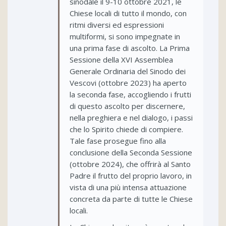
sinodale il 9-10 ottobre 2021, le
Chiese locali di tutto il mondo, con
ritmi diversi ed espressioni
multiformi, si sono impegnate in
una prima fase di ascolto. La Prima
Sessione della XVI Assemblea
Generale Ordinaria del Sinodo dei
Vescovi (ottobre 2023) ha aperto
la seconda fase, accogliendo i frutti
di questo ascolto per discernere,
nella preghiera e nel dialogo, i passi
che lo Spirito chiede di compiere.
Tale fase prosegue fino alla
conclusione della Seconda Sessione
(ottobre 2024), che offrirà al Santo
Padre il frutto del proprio lavoro, in
vista di una più intensa attuazione
concreta da parte di tutte le Chiese
locali.