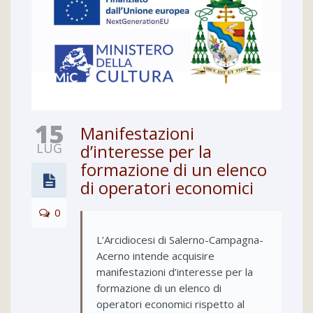
15
Manifestazioni
LUG
d’interesse per la
formazione di un elenco
di operatori economici
0
L’Arcidiocesi di Salerno-Campagna-
Acerno intende acquisire
manifestazioni d’interesse per la
formazione di un elenco di
operatori economici rispetto al