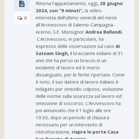
Ritorna l’appuntamento, oggi
, 28 giugno
2024, con “9 minuti”,
la video-
intervista dell’ultimo venerdì del mese
0
all’Arcivescovo di Salerno-Campagna-
Acerno, S.E. Monsignor
Andrea Bellandi.
L’Arcivescovo, in particolare, ha
espresso delle osservazioni sul caso
di
Satnam Singh,
il bracciante indiano di 31
anni che ha perso un braccio in un
incidente di lavoro ed è morto
dissanguato, per le ferite riportate. Come
è noto, il suo datore di lavoro italiano è
indagato per omicidio colposo, violazione
delle norme sulla sicurezza sul lavoro ed
omissione di soccorso. L’Arcivescovo ha
poi annunciato che il 1 luglio alle ore
19.30, dopo un periodo di chiusura
necessario per un intervento di
ristrutturazione,
riapre le porte Casa