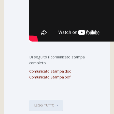
Di seguito il comunicato stampa
completo:
Comunicato Stampa.doc
Comunicato Stampa.pdf
LEGGI TUTTO