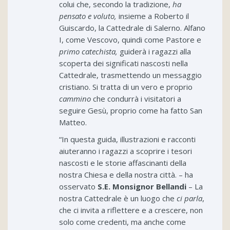
colui che, secondo la tradizione,
ha
pensato e voluto,
insieme a Roberto il
Guiscardo, la Cattedrale di Salerno. Alfano
I, come Vescovo, quindi come Pastore e
primo catechista,
guiderà i ragazzi alla
scoperta dei significati nascosti nella
Cattedrale, trasmettendo un messaggio
cristiano. Si tratta di un vero e proprio
cammino
che condurrà i visitatori a
seguire Gesù, proprio come ha fatto San
Matteo.
“In questa guida, illustrazioni e racconti
aiuteranno i ragazzi a scoprire i tesori
nascosti e le storie affascinanti della
nostra Chiesa e della nostra città. – ha
osservato
S.E. Monsignor Bellandi
– La
nostra Cattedrale è un luogo che
ci parla
,
che ci invita a riflettere e a crescere, non
solo come credenti, ma anche come