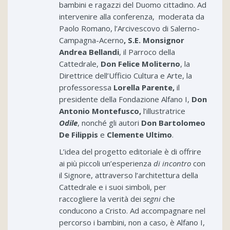
bambini e ragazzi del Duomo cittadino. Ad
intervenire alla conferenza, moderata da
Paolo Romano, l’Arcivescovo di Salerno-
Campagna-Acerno
, S.E. Monsignor
Andrea Bellandi
, il Parroco della
Cattedrale,
Don Felice Moliterno
, la
Direttrice dell’Ufficio Cultura e Arte, la
professoressa
Lorella Parente,
il
presidente della Fondazione Alfano I,
Don
Antonio Montefusco,
l’illustratrice
Odile
, nonché gli autori
Don Bartolomeo
De Filippis
e
Clemente Ultimo
.
L’idea del progetto editoriale è di offrire
ai più piccoli un’esperienza
di incontro
con
il Signore, attraverso l’architettura della
Cattedrale e i suoi simboli, per
raccogliere la verità dei
segni
che
conducono a Cristo. Ad accompagnare nel
percorso i bambini, non a caso, è Alfano I,