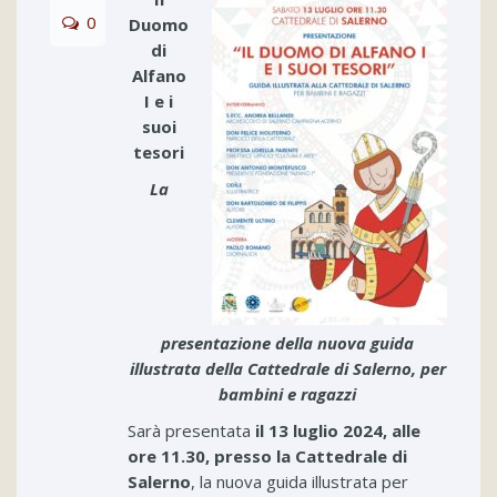
0
Duomo
di
Alfano
I e i
suoi
tesori
La
presentazione della nuova guida
illustrata della Cattedrale di Salerno, per
bambini e ragazzi
Sarà presentata
il 13 luglio 2024, alle
ore 11.30, presso la Cattedrale di
Salerno
, la nuova guida illustrata per