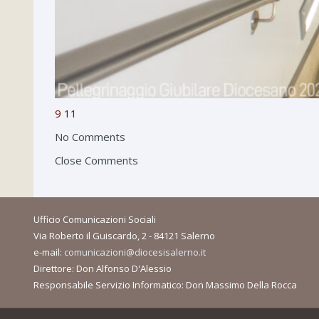
9
11
No Comments
Close Comments
Ufficio Comunicazioni Sociali
Via Roberto il Guiscardo, 2 - 84121 Salerno
e-mail:
comunicazioni@diocesisalerno.it
Direttore: Don Alfonso D'Alessio
Responsabile Servizio Informatico: Don Massimo Della Rocca