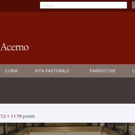
CURIA
VITA PASTORALE
PARROCCHIE
C
72 × 1179
pixels