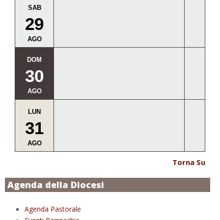
SAB
29
AGO
DOM
30
AGO
LUN
31
AGO
Torna Su
Agenda della Diocesi
Agenda Pastorale