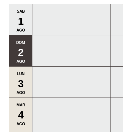
SAB
1
AGO
DOM
2
AGO
LUN
3
AGO
MAR
4
AGO