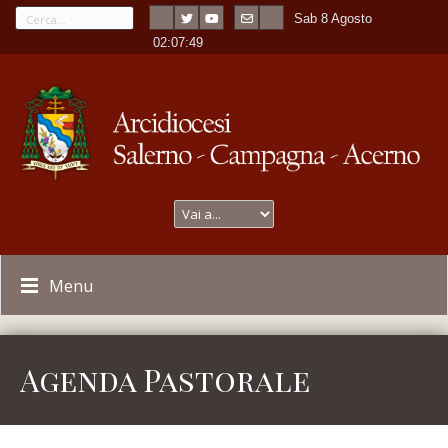
Sab 8 Agosto
---
-
02:07:49
Menu
Agenda Pastorale