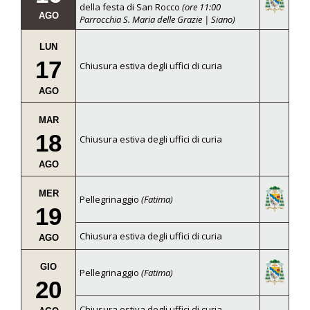
della festa di San Rocco
(ore 11:00
AGO
Parrocchia S. Maria delle Grazie | Siano)
LUN
17
Chiusura estiva degli uffici di curia
AGO
MAR
18
Chiusura estiva degli uffici di curia
AGO
MER
Pellegrinaggio
(Fatima)
19
Chiusura estiva degli uffici di curia
AGO
GIO
Pellegrinaggio
(Fatima)
20
Chiusura estiva degli uffici di curia