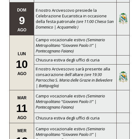
Il nostro Arcivescovo presiede la
DOM
Celebrazione Eucaristica in occasione
9
della festa patronale
(ore 11:00 Chiesa San
Domenico | Acquamela )
AGO
Campo vocazionale estivo
(Seminario
Metropolitano “Giovanni Paolo II” |
Pontecagnano Faiano)
LUN
Chiusura estiva degli uffici di curia
10
Il nostro Arcivescovo sarà presente alla
AGO
consacrazione dell'altare
(ore 19:30
Parrocchia S. Maria delle Grazie in Belvedere
| Battipaglia)
Campo vocazionale estivo
(Seminario
MAR
Metropolitano “Giovanni Paolo II” |
11
Pontecagnano Faiano)
Chiusura estiva degli uffici di curia
AGO
Campo vocazionale estivo
(Seminario
MER
Metropolitano “Giovanni Paolo II” |