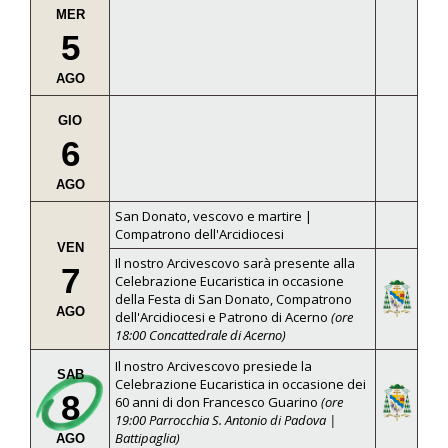
MER
5
AGO
GIO
6
AGO
San Donato, vescovo e martire |
Compatrono dell'Arcidiocesi
VEN
Il nostro Arcivescovo sarà presente alla
7
Celebrazione Eucaristica in occasione
della Festa di San Donato, Compatrono
AGO
dell'Arcidiocesi e Patrono di Acerno
(ore
18:00 Concattedrale di Acerno)
Il nostro Arcivescovo presiede la
SAB
Celebrazione Eucaristica in occasione dei
8
60 anni di don Francesco Guarino
(ore
19:00 Parrocchia S. Antonio di Padova |
Battipaglia)
AGO