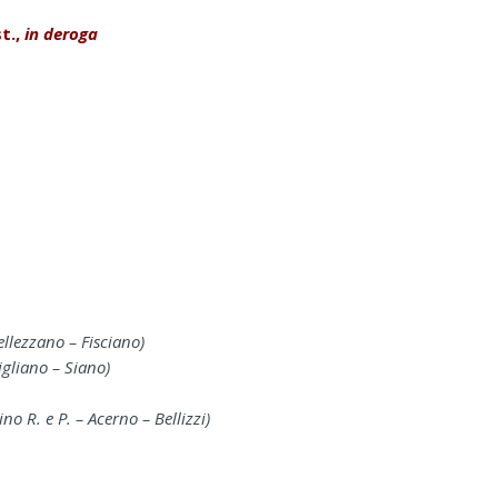
t.,
in deroga
ellezzano – Fisciano)
igliano – Siano)
 R. e P. – Acerno – Bellizzi)