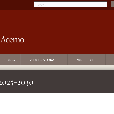
CURIA
VITA PASTORALE
PARROCCHIE
C
025-2030