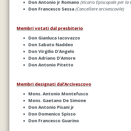
Don Antonio jr Romano
(Vicario Episcopale per la C
Don Francesco Sessa
(Cancelliere arcivescovile)
Membri votati dal presbiterio
Don Gianluca Iacovazzo
Don Sabato Naddeo
Don Virgilio D’Angelo
Don Adriano D’Amore
Don Antonio Pitetto
Membri designati dal’Arcivescovo
Mons. Antonio Montefusco
Mons. Gaetano De Simone
Don Antonio Pisani jr
Don Domenico Spisso
Don Francesco Guarino