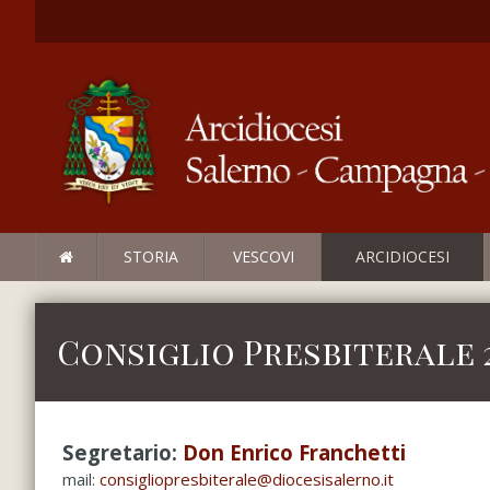
STORIA
VESCOVI
ARCIDIOCESI
Consiglio Presbiterale 2
Segretario:
Don Enrico Franchetti
mail:
consigliopresbiterale@diocesisalerno.it