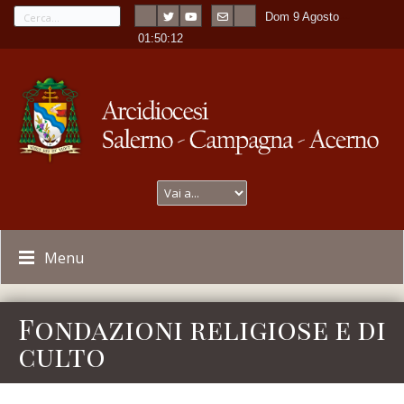
Dom 9 Agosto
---
-
01:50:12
Menu
Fondazioni religiose e di
culto