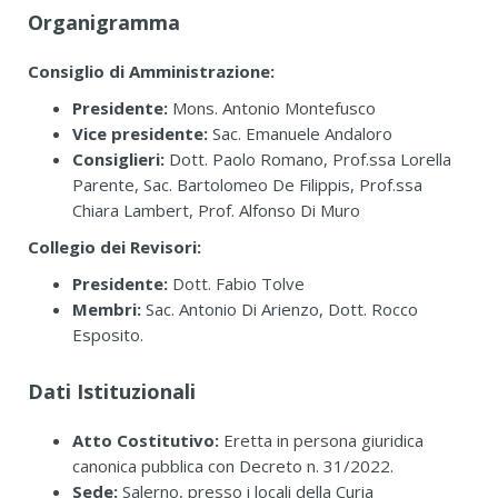
Organigramma
Consiglio di Amministrazione:
Presidente:
Mons. Antonio Montefusco
Vice presidente:
Sac. Emanuele Andaloro
Consiglieri:
Dott. Paolo Romano, Prof.ssa Lorella
Parente, Sac. Bartolomeo De Filippis, Prof.ssa
Chiara Lambert, Prof. Alfonso Di Muro
Collegio dei Revisori:
Presidente:
Dott. Fabio Tolve
Membri:
Sac. Antonio Di Arienzo, Dott. Rocco
Esposito.
Dati Istituzionali
Atto Costitutivo:
Eretta in persona giuridica
canonica pubblica con Decreto n. 31/2022.
Sede:
Salerno, presso i locali della Curia