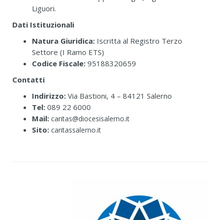
Liguori.
Dati Istituzionali
Natura Giuridica:
Iscritta al Registro Terzo
Settore (I Ramo ETS)
Codice Fiscale:
95188320659
Contatti
Indirizzo:
Via Bastioni, 4 – 84121 Salerno
Tel:
089 22 6000
Mail:
caritas@diocesisalerno.it
Sito:
caritassalerno.it