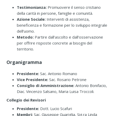
Testimonianza:
Promuovere il senso cristiano
della carità in persone, famiglie e comunità.
Azione Sociale:
Interventi di assistenza,
beneficenza e formazione per lo sviluppo integrale
dell’uomo.
Metodo:
Partire dall’ascolto e dall’osservazione
per offrire risposte concrete ai bisogni del
territorio.
Organigramma
Presidente:
Sac. Antonio Romano
Vice Presidente:
Sac. Rosario Petrone
Consiglio di Amministrazione:
Antonio Bonifacio,
Diac. Vincenzo Salsano, Maria Luisa Troccoli.
Collegio dei Revisori
Presidente:
Dott. Lucio Scafuri
Membri:
Sac. Giuseppe Guariglia, Sig.ra Linda