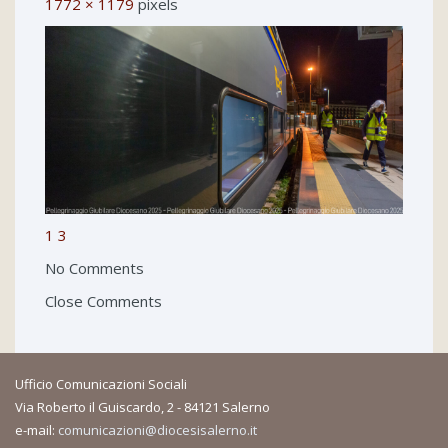
1772 × 1179
pixels
1
3
No Comments
Close Comments
Ufficio Comunicazioni Sociali
Via Roberto il Guiscardo, 2 - 84121 Salerno
e-mail:
comunicazioni@diocesisalerno.it