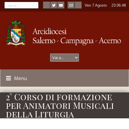
Ven 7 Agosto
----
23:06:48
Menu
2° Corso di formazione
per Animatori Musicali
della Liturgia