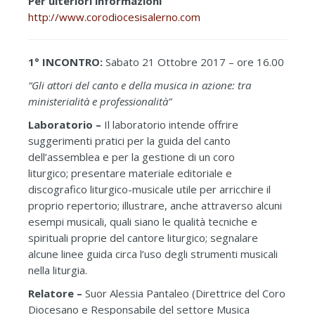
Per ulteriori informazioni
http://www.corodiocesisalerno.com
1° INCONTRO:
Sabato 21 Ottobre 2017 – ore 16.00
“Gli attori del canto e della musica in azione: tra
ministerialità e professionalità”
Laboratorio –
Il laboratorio intende offrire
suggerimenti pratici per la guida del canto
dell’assemblea e per la gestione di un coro
liturgico; presentare materiale editoriale e
discografico liturgico-musicale utile per arricchire il
proprio repertorio; illustrare, anche attraverso alcuni
esempi musicali, quali siano le qualità tecniche e
spirituali proprie del cantore liturgico; segnalare
alcune linee guida circa l’uso degli strumenti musicali
nella liturgia.
Relatore –
Suor Alessia Pantaleo (Direttrice del Coro
Diocesano e Responsabile del settore Musica