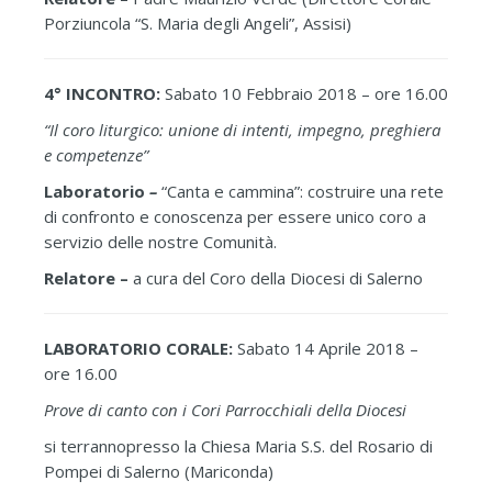
Porziuncola “S. Maria degli Angeli”, Assisi)
4° INCONTRO:
Sabato 10 Febbraio 2018 – ore 16.00
“Il coro liturgico: unione di intenti, impegno, preghiera
e competenze”
Laboratorio
–
“Canta e cammina”: costruire una rete
di confronto e conoscenza per essere unico coro a
servizio delle nostre Comunità.
Relatore –
a cura del Coro della Diocesi di Salerno
LABORATORIO CORALE:
Sabato 14 Aprile 2018 –
ore 16.00
Prove di canto con i Cori Parrocchiali della Diocesi
si terrannopresso la Chiesa Maria S.S. del Rosario di
Pompei di Salerno (Mariconda)