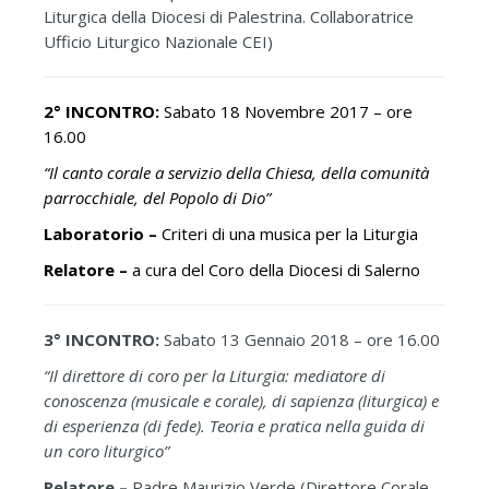
Liturgica della Diocesi di Palestrina. Collaboratrice
Ufficio Liturgico Nazionale CEI)
2° INCONTRO:
Sabato 18 Novembre 2017 – ore
16.00
“Il canto corale a servizio della Chiesa, della comunità
parrocchiale, del Popolo di Dio”
Laboratorio –
Criteri di una musica per la Liturgia
Relatore –
a cura del Coro della Diocesi di Salerno
3° INCONTRO:
Sabato 13 Gennaio 2018 – ore 16.00
“Il direttore di coro per la Liturgia: mediatore di
conoscenza (musicale e corale), di sapienza (liturgica) e
di esperienza (di fede). Teoria e pratica nella guida di
un coro liturgico”
Relatore –
Padre Maurizio Verde (Direttore Corale