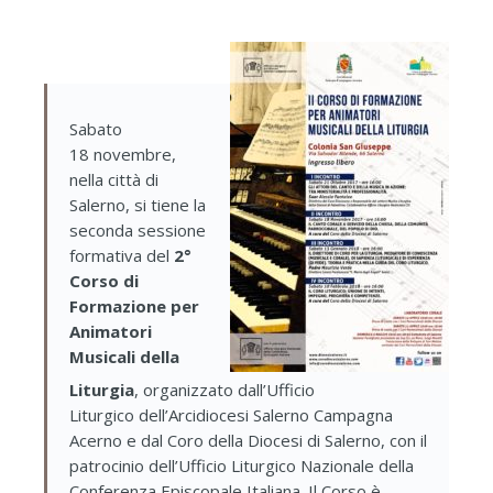
Sabato
18 novembre,
nella città di
Salerno, si tiene la
seconda sessione
formativa del
2°
Corso di
Formazione per
Animatori
Musicali della
Liturgia
, organizzato dall’Ufficio
Liturgico dell’Arcidiocesi Salerno Campagna
Acerno e dal Coro della Diocesi di Salerno, con il
patrocinio dell’Ufficio Liturgico Nazionale della
Conferenza Episcopale Italiana. Il Corso è