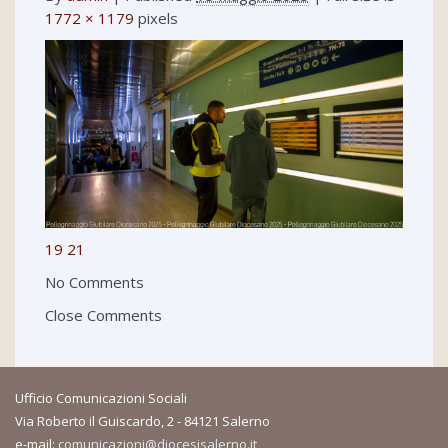
1772 × 1179
pixels
19
21
No Comments
Close Comments
Ufficio Comunicazioni Sociali
Via Roberto il Guiscardo, 2 - 84121 Salerno
e-mail:
comunicazioni@diocesisalerno.it