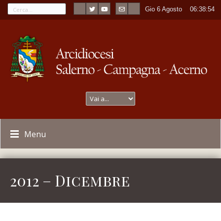
Gio 6 Agosto
----
06:38:54
Menu
2012 – Dicembre